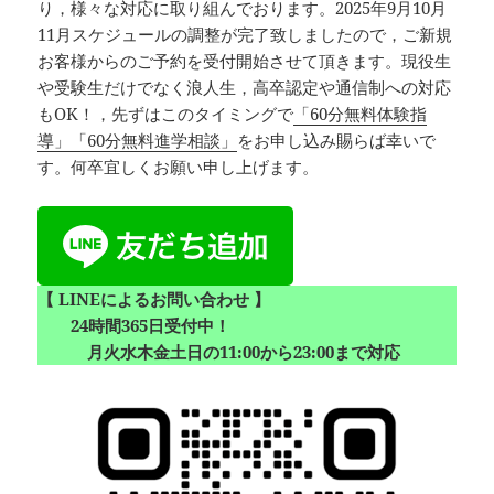
り，様々な対応に取り組んでおります。2025年9月10月
11月スケジュールの調整が完了致しましたので，ご新規
お客様からのご予約を受付開始させて頂きます。現役生
や受験生だけでなく浪人生，高卒認定や通信制への対応
もOK！，先ずはこのタイミングで
「60分無料体験指
導」「60分無料進学相談」
をお申し込み賜らば幸いで
す。何卒宜しくお願い申し上げます。
【 LINEによるお問い合わせ 】
24時間365日受付中！
月火水木金土日の11:00から23:00まで対応