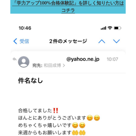
「学力アップ100%合格体験記」を詳しく知りたい方は
コチラ