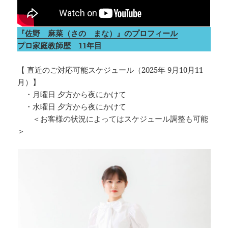
『佐野 麻菜（さの まな）』のプロフィール
プロ家庭教師歴 11年目
【 直近のご対応可能スケジュール（2025年 9月10月11
月）】
・月曜日 夕方から夜にかけて
・水曜日 夕方から夜にかけて
＜お客様の状況によってはスケジュール調整も可能
＞