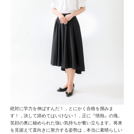
絶対に学力を伸ばすんだ！，とにかく合格を掴みま
す！，決して諦めてはいけない！，正に『情熱』の塊。
笑顔の奥に秘められた強い気持ちが奮い立ちます。将来
を見据えて直向きに努力する姿勢は，本当に素晴らしい