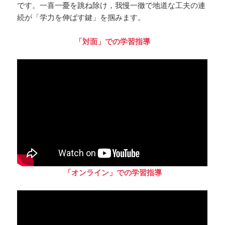
です。一喜一憂を跳ね除け，我慢一徹で地道な工夫の連
続が「学力を伸ばす鍵」を掴みます。
「対面」での学習指導
「オンライン」での学習指導