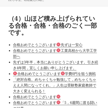
ー
（4）山ほど積み上げられてい
る合格・合格・合格のごく一部
です。
合格おめでとうございます
先ずは一安心
合格おめでとうございます
工業高校から大学工学
部へ
先ずは3年半，本当にありがとうございます。引き続
き4年間，宜しくお願い申し上げます。
合格おめでとうございます
学費0円を狙う挑戦
「絶対合格。めちゃくちゃ勉強して，めちゃくちゃ
ええ人間になってくれ。」人生は受験塾家庭教師で
大きく変えられる！
合格おめでとうございます
合格おめでとうございます
「5，6週間に渡る闘い