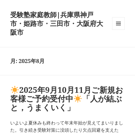
受験塾家庭教師|兵庫県神戸
市・姫路市・三田市・大阪府大
阪市
メニュ
ーとウ
ィジェ
ット
月:
2025年8月
2025年9月10月11月ご新規お
客様ご予約受付中
「人が結ぶ
と，うまくいく」
いよいよ夏休みも終わって年末年始が見えてまいりまし
た。引き続き受験対策に没頭したり欠点回避を支えた