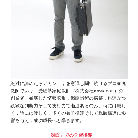
絶対に諦めたらアカン！，を意識し闘い続けるプロ家庭
教師であり，受験塾家庭教師（株式会社nawadan）の
創業者。徹底した情報収集，戦略戦術の構築，迅速かつ
鋭敏な判断力そして実行力で漸進あるのみ。時には厳し
く，時には優しく，多くの御子様達そして親御様達に影
響を与え，成功成長へと導きます。
「対面」での学習指導