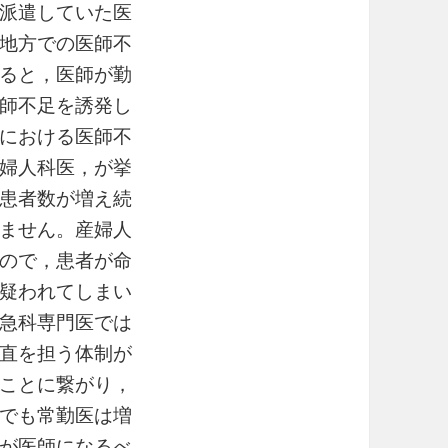
派遣していた医
地方での医師不
ると，医師が勤
師不足を誘発し
における医師不
婦人科医，が挙
患者数が増え続
ません。産婦人
ので，患者が命
疑われてしまい
急科専門医では
直を担う体制が
ことに繋がり，
でも常勤医は増
が医師になるべ