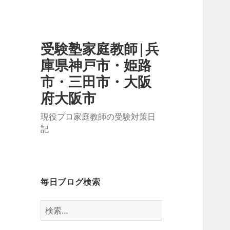
受験塾家庭教師|兵
庫県神戸市・姫路
市・三田市・大阪
府大阪市
現役プロ家庭教師の受験対策日
記
毎日ブログ検索
検
索: