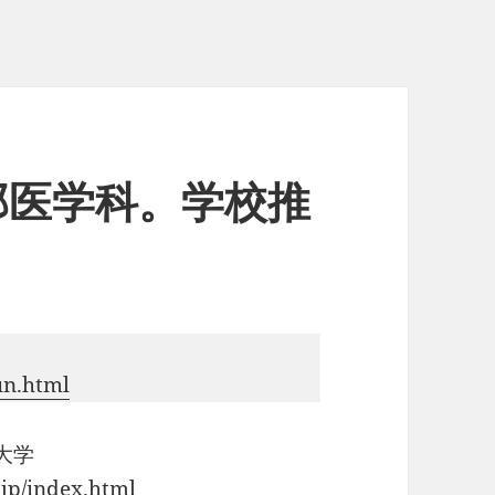
部医学科。学校推
un.html
大学
jp/index.html