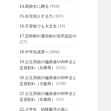
14.高校生に贈る
(950)
15.自宅浪人する力
(187)
16.不登校でも大丈夫
(19)
17.定時制や通信制や高卒認定や
(27)
18.中学生諸君へ
(896)
19.公立高校の偏差値や内申点と
定員割れ（兵庫県）
(155)
20.公立高校の偏差値や内申点と
定員割れ（大阪府）
(159)
21.公立高校の偏差値や内申点と
定員割れ（京都府）
(11)
22.小学生、幼稚園児の為に