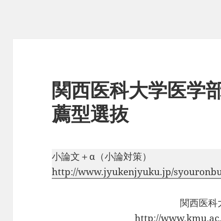
関西医科大学医学
薦型選抜
小論文＋α（小論対策）
http://www.jyukenjyuku.jp/syouronb
関西医科
http://www.kmu.ac.