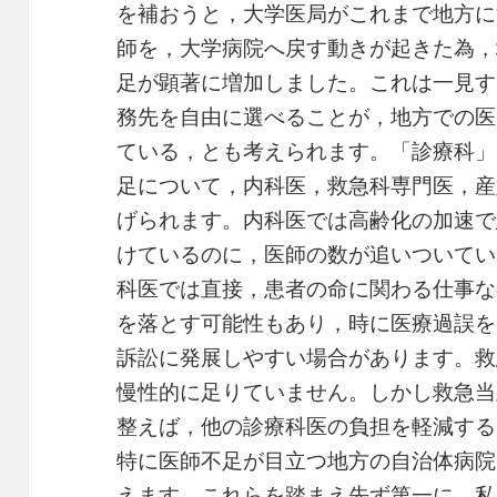
を補おうと，大学医局がこれまで地方に
師を，大学病院へ戻す動きが起きた為，
足が顕著に増加しました。これは一見す
務先を自由に選べることが，地方での医
ている，とも考えられます。「診療科」
足について，内科医，救急科専門医，産
げられます。内科医では高齢化の加速で
けているのに，医師の数が追いついてい
科医では直接，患者の命に関わる仕事な
を落とす可能性もあり，時に医療過誤を
訴訟に発展しやすい場合があります。救
慢性的に足りていません。しかし救急当
整えば，他の診療科医の負担を軽減する
特に医師不足が目立つ地方の自治体病院
えます。これらを踏まえ先ず第一に，私