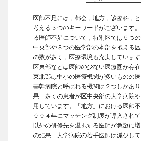
医師不足には，都会，地方，診療科，と
考える３つのキーワードがございます。
る医師不足について，特別区では５つの
中央部や３つの医学部の本部を抱える区
の数が多く，医療環境も充実しています
区東部などは医師の少ない医療圏が存在
東北部は中小の医療機関が多いものの医
基幹病院と呼ばれる機関は２つしかあり
果，多くの患者が区中央部の大学病院や
用しています。「地方」における医師不
００４年にマッチング制度が導入されて
以外の研修先を選択する医師が急激に増
の結果，大学病院の若手医師は減少して