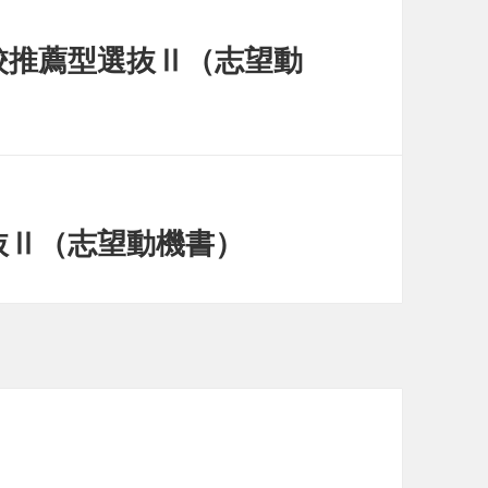
校推薦型選抜Ⅱ（志望動
抜Ⅱ（志望動機書）