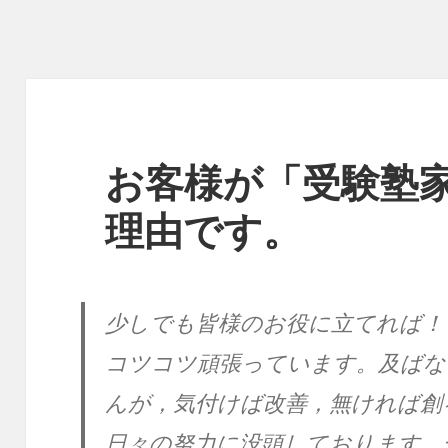
お客様が「受験塾
理由です。
少しでも皆様のお役に立てれば！
コツコツ頑張っています。及ばな
んが，気付けば改善，無ければ創
日々の努力に没頭しております。