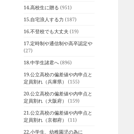
14.高校生に贈る
(951)
15.自宅浪人する力
(187)
16.不登校でも大丈夫
(19)
17.定時制や通信制や高卒認定や
(27)
18.中学生諸君へ
(896)
19.公立高校の偏差値や内申点と
定員割れ（兵庫県）
(155)
20.公立高校の偏差値や内申点と
定員割れ（大阪府）
(159)
21.公立高校の偏差値や内申点と
定員割れ（京都府）
(11)
22.小学生、幼稚園児の為に