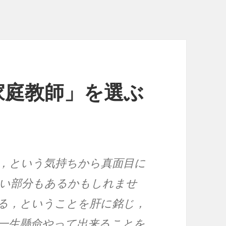
家庭教師」を選ぶ
，という気持ちから真面目に
い部分もあるかもしれませ
る，ということを肝に銘じ，
一生懸命やって出来ることを