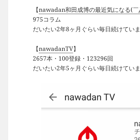
【
nawadan和田成博の最近気になる(￣Д
975コラム
だいたい2年8ヶ月ぐらい毎日続けてい
【
nawadanTV
】
2657本・100登録・123296回
だいたい2年5ヶ月ぐらい毎日続けてい