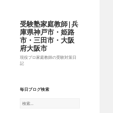
受験塾家庭教師|兵
庫県神戸市・姫路
市・三田市・大阪
府大阪市
現役プロ家庭教師の受験対策日
記
毎日ブログ検索
検
索: