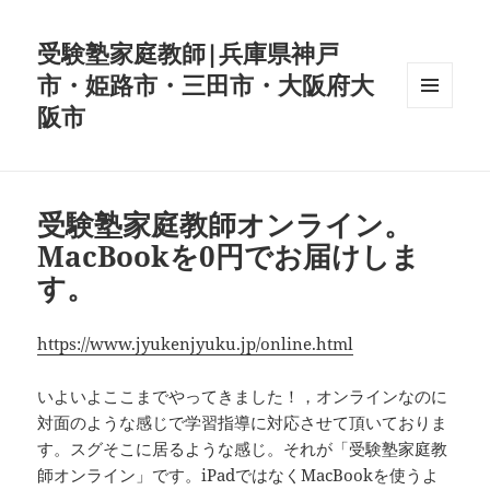
受験塾家庭教師|兵庫県神戸
市・姫路市・三田市・大阪府大
阪市
メニュ
ーとウ
ィジェ
ット
受験塾家庭教師オンライン。
MacBookを0円でお届けしま
す。
https://www.jyukenjyuku.jp/online.html
いよいよここまでやってきました！，オンラインなのに
対面のような感じで学習指導に対応させて頂いておりま
す。スグそこに居るような感じ。それが「受験塾家庭教
師オンライン」です。iPadではなくMacBookを使うよ