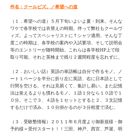
件名：クールビズ。／希望への道
（１．希望への道）５月下旬いよいよ夏・到来。そんな
ワケで各学校では衣替えの時期。伴って弊社もクールヴ
ィズ。よってスペシャリストにＴシャツ適用。そんな丁
度この時期は、各学校の案内や入試要項、そして説明会
等のエントリーが随時開始。これらは各学校HP上で段
取り可能。それと英検まで残り２週間程度を忘れずに。
（２．おいしい話）英語の単語帳は自分で作るモノ。ノ
ート１ページを半分に折り左に英語、右に日本語として
行間を空ける。それは見易くて、集計し易い。また記憶
法は覚えるよりも慣れるモノ。１語１分なら１０語で１
０分。そこで３、４語を１セットとすると２、３文記憶
するだけで済み、１０分掛かるのが３分程度で済む。
（３．受験塾情報）２０１１年６月度より御新規様・御
予約様＝受付スタート！！三田、神戸、西宮、芦屋、明