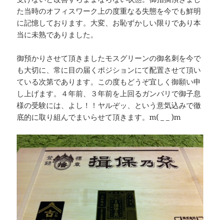
た当時のオフィスワーク上の度重なる失態を今でも鮮明
に記憶しております。大変、お恥ずかしい限りであり本
当に未熟でありました。
御預かりさせて頂きましたモスグリーンの御名刺を今で
も大切に、常に目の届くポジションにて配置させて頂い
ている次第であります。この度もどうぞ宜しく御願い申
し上げます。４年前、３年前を上回るガンバリで御子息
様の受験には、よし！！ヤルぞッ、という意気込みで徹
底的に取り組んでまいらせて頂きます。m( _ _ )m