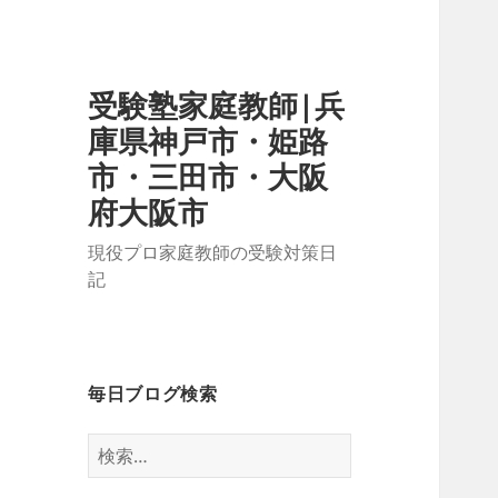
受験塾家庭教師|兵
庫県神戸市・姫路
市・三田市・大阪
府大阪市
現役プロ家庭教師の受験対策日
記
毎日ブログ検索
検
索: