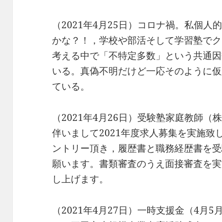
（2021年4月25日）コロナ禍。私個
かな？！，学校や部活そして学習塾でク
考える中で「不特定多数」という共通因
いる。真偽不明だけど一応そのように仮
ている。
（2021年4月26日）受験塾家庭教師（株
伴いまして2021年度求人募集を実施
ントリー頂き，履歴書と職務経歴書を受
願います。書類審査のうえ面接審査を実
し上げます。
（2021年4月27日）一時支援金（4月