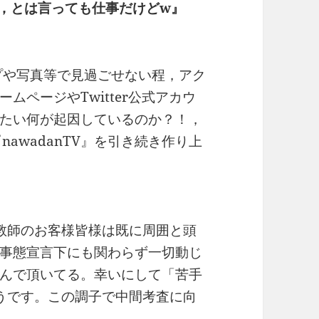
，とは言っても仕事だけどw』
ップや写真等で見過ごせない程，アク
ムページやTwitter公式アカウ
たい何が起因しているのか？！，
nawadanTV』を引き続き作り上
教師のお客様皆様は既に周囲と頭
事態宣言下にも関わらず一切動じ
んで頂いてる。幸いにして「苦手
うです。この調子で中間考査に向