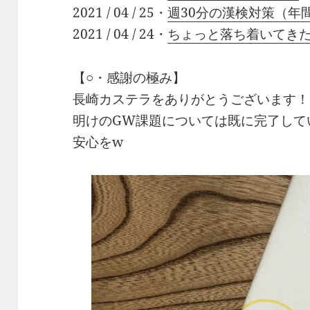
2021 / 04 / 25・
週30分の漢検対策（年
2021 / 04 / 24・
ちょっと落ち着いてき
【○・感謝の極み】
長崎カステラをありがとうございます！
明けのGW課題については既に完了して
安心をw