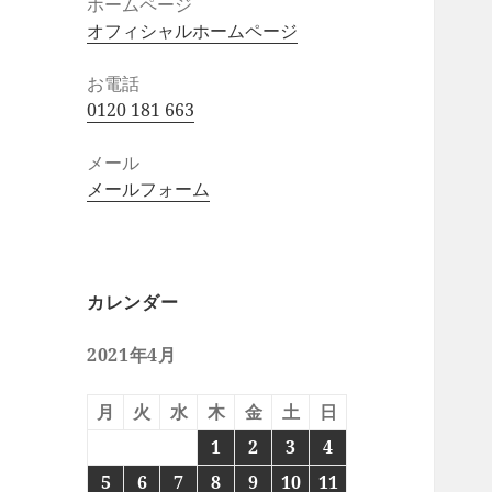
ホームページ
オフィシャルホームページ
お電話
0120 181 663
メール
メールフォーム
カレンダー
2021年4月
月
火
水
木
金
土
日
1
2
3
4
5
6
7
8
9
10
11