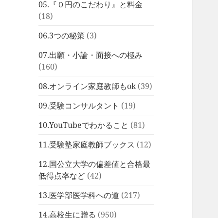
05.『０円のこだわり』と料金
(18)
06.3つの秘策
(3)
07.出願・小論・面接への極み
(160)
08.オンライン家庭教師もok
(39)
09.受験コンサルタント
(19)
10.YouTubeでわかること
(81)
11.受験塾家庭教師ブックス
(12)
12.国公立大学の偏差値と合格最
低得点率など
(42)
13.医学部医学科への道
(217)
14.高校生に贈る
(950)