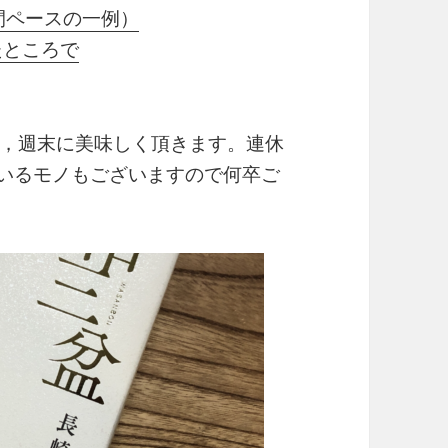
間ペースの一例）
たところで
，週末に美味しく頂きます。連休
いるモノもございますので何卒ご