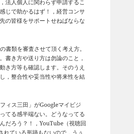
，法人個人に関わらず申請するこ
感じで助かるはず！，経営コンサ
先の皆様をサポートせねばならな
方々の書類を審査させて頂く考え方。
。書き方や送り方は勿論のこと，
動き方等も確認します。そのうえ
し，整合性や妥当性や将来性を結
フィス三田」がGoogleマイビジ
ってる感半端ない。どうなってる
だろう？！，YouTube（視聴回
ックされている形跡もないので，うぅ