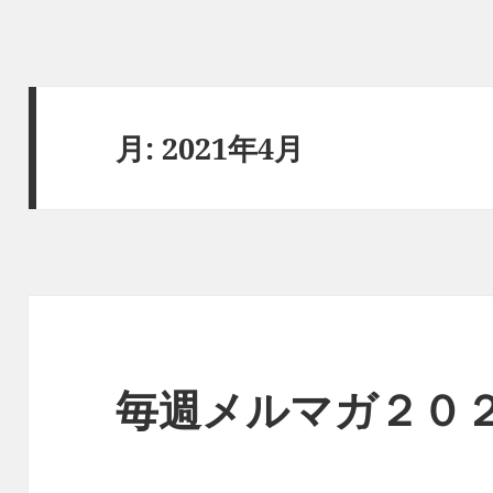
月:
2021年4月
毎週メルマガ２０