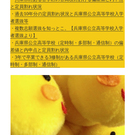
と定員割れ状況
・
過去10年分の定員割れ状況と兵庫県公立高等学校入学
者選抜等
・
複数志願選抜を知っとこ。【兵庫県公立高等学校入学
者選抜より】
・
兵庫県公立高等学校（定時制・多部制・通信制）の偏
差値と内申点と定員割れ状況
・
3年で卒業できる3修制がある兵庫県公立高等学校（定
時制・多部制・通信制）