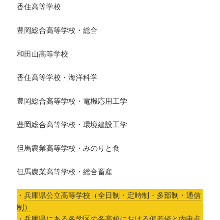
香住高等学校
豊岡総合高等学校・総合
和田山高等学校
香住高等学校・海洋科学
豊岡総合高等学校・電機応用工学
豊岡総合高等学校・環境建設工学
但馬農業高等学校・みのりと食
但馬農業高等学校・総合畜産
・
兵庫県公立高等学校（全日制・定時制・多部制・通信
制）
・
兵庫県にある各学区の各高校における偏差値と内申点