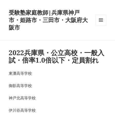
受験塾家庭教師|兵庫県神戸
市・姫路市・三田市・大阪府大
阪市
メニュ
ーとウ
ィジェ
ット
2022兵庫県・公立高校・一般入
試・倍率1.0倍以下・定員割れ
東灘高等学校
御影高等学校
神戸北高等学校
伊川谷高等学校