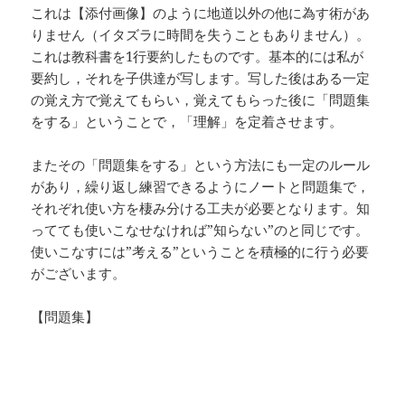
これは【添付画像】のように地道以外の他に為す術があ
りません（イタズラに時間を失うこともありません）。
これは教科書を1行要約したものです。基本的には私が
要約し，それを子供達が写します。写した後はある一定
の覚え方で覚えてもらい，覚えてもらった後に「問題集
をする」ということで，「理解」を定着させます。
またその「問題集をする」という方法にも一定のルール
があり，繰り返し練習できるようにノートと問題集で，
それぞれ使い方を棲み分ける工夫が必要となります。知
ってても使いこなせなければ”知らない”のと同じです。
使いこなすには”考える”ということを積極的に行う必要
がございます。
【問題集】