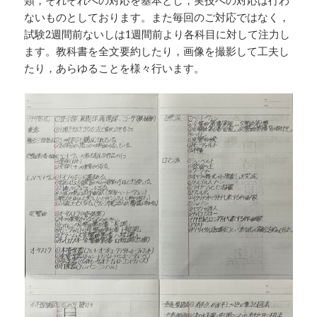
類，それぞれへの対応を基本とし，実技への対応は行わ
ないものとしております。また毎回のご対応ではなく，
試験2週間前ないしは1週間前より各科目に対して注力し
ます。教科書を全文要約したり，画像を撮影して工夫し
たり，あらゆることを様々行います。