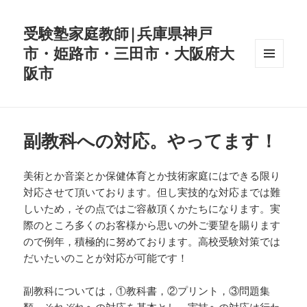
受験塾家庭教師|兵庫県神戸
市・姫路市・三田市・大阪府大
阪市
メニュ
ーとウ
ィジェ
ット
副教科への対応。やってます！
美術とか音楽とか保健体育とか技術家庭にはできる限り
対応させて頂いております。但し実技的な対応までは難
しいため，その点ではご容赦頂くかたちになります。実
際のところ多くのお客様から思いの外ご要望を賜ります
ので例年，積極的に努めております。高校受験対策では
だいたいのことが対応が可能です！
副教科については，①教科書，②プリント，③問題集