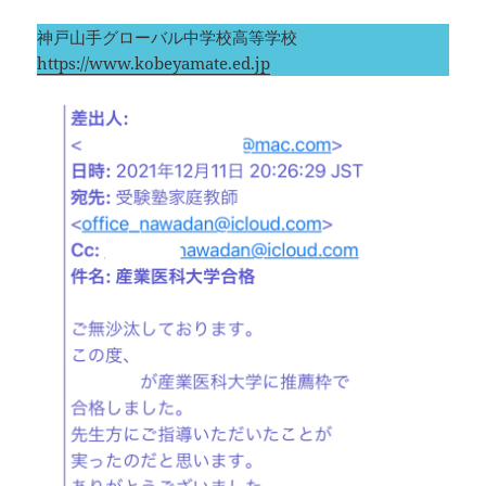
神戸山手グローバル中学校高等学校
https://www.kobeyamate.ed.jp