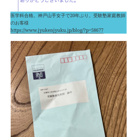
医学科合格。神戸山手女子で20年ぶり。受験塾家庭教師
のお客様
https://www.jyukenjyuku.jp/blog/?p=58677