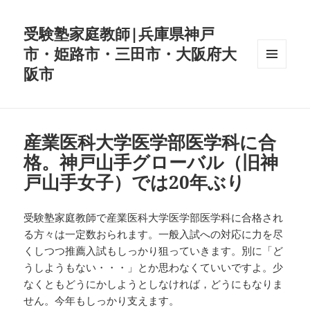
受験塾家庭教師|兵庫県神戸
市・姫路市・三田市・大阪府大
阪市
メニュ
ーとウ
ィジェ
ット
産業医科大学医学部医学科に合
格。神戸山手グローバル（旧神
戸山手女子）では20年ぶり
受験塾家庭教師で産業医科大学医学部医学科に合格され
る方々は一定数おられます。一般入試への対応に力を尽
くしつつ推薦入試もしっかり狙っていきます。別に「ど
うしようもない・・・」とか思わなくていいですよ。少
なくともどうにかしようとしなければ，どうにもなりま
せん。今年もしっかり支えます。