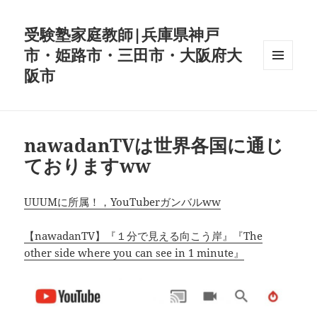
受験塾家庭教師|兵庫県神戸
市・姫路市・三田市・大阪府大
阪市
メニュ
ーとウ
ィジェ
ット
nawadanTVは世界各国に通じ
ておりますww
UUUMに所属！，YouTuberガンバルww
【nawadanTV】『１分で見える向こう岸』『The
other side where you can see in 1 minute』