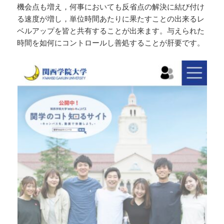
機会点も増え，何事においても反省点の解決に結び付け
る速度が増し，単位時間あたりに果たすことの出来るレ
ベルアップを皆と共有することが出来ます。与えられた
時間を如何にコントロールし善処することが肝要です。