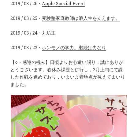
2019 / 03 / 26・
Apple Special Event
2019 / 03 / 25・
受験塾家庭教師は浪人生を支えます。
2019 / 03 / 24・
丸坊主
2019 / 03 / 23・
ホンモノの学力。継続は力なり
【○・感謝の極み】日頃よりお心遣い賜り，誠にありが
とうございます。春休み課題と併行し，2月上旬にて課
した作戦を進めており，いよいよ着地点が見えてまいり
ました。