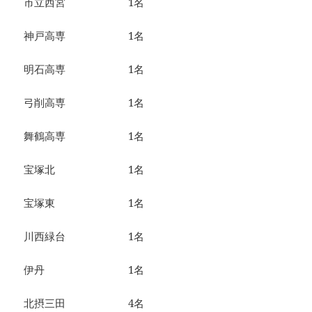
市立西宮 1名
神戸高専 1名
明石高専 1名
弓削高専 1名
舞鶴高専 1名
宝塚北 1名
宝塚東 1名
川西緑台 1名
伊丹 1名
北摂三田 4名