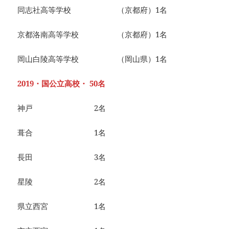
同志社高等学校 （京都府）1名
京都洛南高等学校 （京都府）1名
岡山白陵高等学校 （岡山県）1名
2019・国公立高校・ 50名
神戸 2名
葺合 1名
長田 3名
星陵 2名
県立西宮 1名