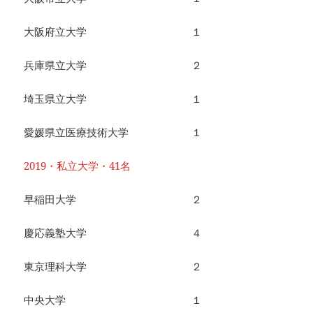
大阪府立大学 １
兵庫県立大学 ２
埼玉県立大学 １
愛媛県立医療技術大学 １
2019・私立大学・41名
早稲田大学 ２
慶応義塾大学 ４
東京理科大学 ２
中央大学 １