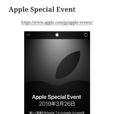
ー
Apple Special Event
https://www.apple.com/jp/apple-events/