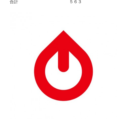
合計 ５６３