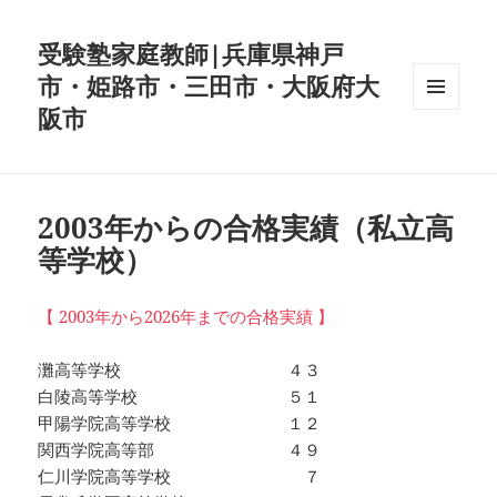
受験塾家庭教師|兵庫県神戸
市・姫路市・三田市・大阪府大
阪市
メニュ
ーとウ
ィジェ
ット
2003年からの合格実績（私立高
等学校）
【 2003年から2026年までの合格実績 】
灘高等学校 ４３
白陵高等学校 ５１
甲陽学院高等学校 １２
関西学院高等部 ４９
仁川学院高等学校 ７