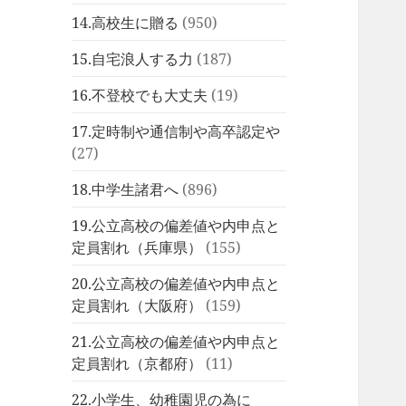
14.高校生に贈る
(950)
15.自宅浪人する力
(187)
16.不登校でも大丈夫
(19)
17.定時制や通信制や高卒認定や
(27)
18.中学生諸君へ
(896)
19.公立高校の偏差値や内申点と
定員割れ（兵庫県）
(155)
20.公立高校の偏差値や内申点と
定員割れ（大阪府）
(159)
21.公立高校の偏差値や内申点と
定員割れ（京都府）
(11)
22.小学生、幼稚園児の為に