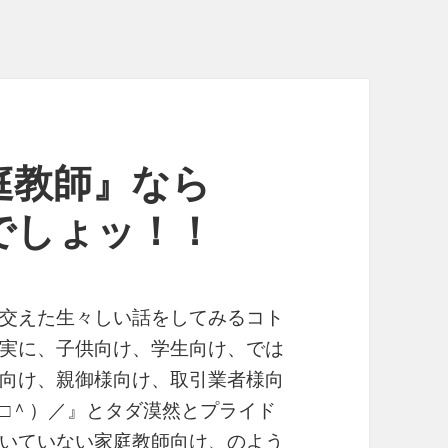
庭教師』なら
でしょッ！！
交えた生々しい話をしてみるコト
実に、子供向け、学生向け、では
向け、親御様向け、取引業者様向
□＾）／』とタダ漠然とプライド
いていない家庭教師向け、のよう