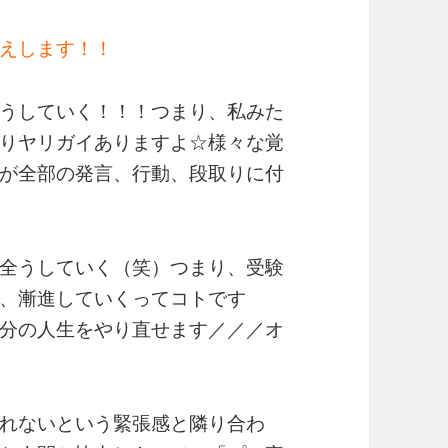
えします！！
うしていく！！！つまり、私みた
りヤリガイありますよ☆様々な覚
が全部の発言、行動、段取りに付
全うしていく（笑）つまり、受験
、漸進していくってコトです
分の人生をやり直せます／／／オ
れないという緊張感と隣り合わ