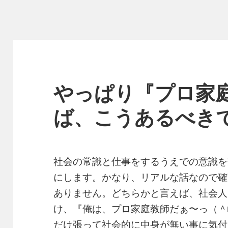
やっぱり『プロ家
ば、こうあるべき
社会の常識と仕事をするうえでの意識を
にします。かなり、リアルな話なので確
ありません。どちらかと言えば、社会人
け、『俺は、プロ家庭教師だぁ〜っ（＾
だけ張って社会的に中身が無い事に気付