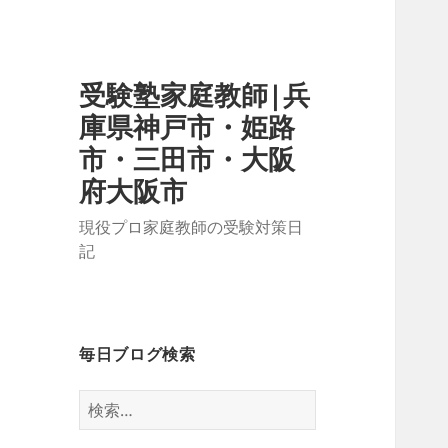
受験塾家庭教師|兵
庫県神戸市・姫路
市・三田市・大阪
府大阪市
現役プロ家庭教師の受験対策日
記
毎日ブログ検索
検
索: