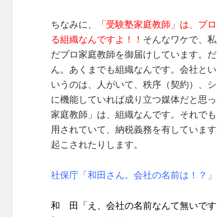
ちなみに、
「受験塾家庭教師」は、プロ
る組織なんですよ！！
そんなワケで、私
だプロ家庭教師を御届けしています。だ
ん。あくまでも組織なんです。会社とい
いうのは、人がいて、秩序（契約）、シ
に機能していれば成り立つ媒体だと思っ
家庭教師」は、組織なんです。それでも
用されていて、納税義務を有しています
起こされたりします。
社保庁「和田さん。会社の名前は！？」
和 田「え、会社の名前なんて無いです