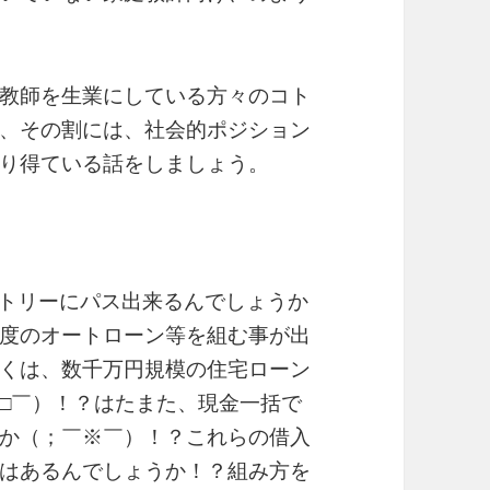
教師を生業にしている方々のコト
、その割には、社会的ポジション
り得ている話をしましょう。
エントリーにパス出来るんでしょうか
度のオートローン等を組む事が出
くは、数千万円規模の住宅ローン
□￣）！？はたまた、現金一括で
か（；￣※￣）！？これらの借入
はあるんでしょうか！？組み方を