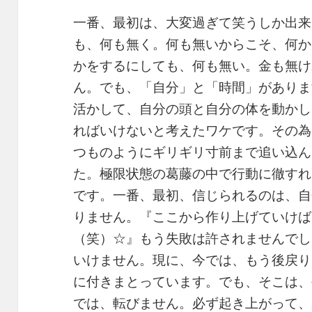
一番、最初は、大変過ぎて笑うしか出来
も、何も無く。何も無いからこそ、何か
かをするにしても、何も無い。金も無け
ん。でも、「自分」と「時間」がありま
活かして、自分の頭と自分の体を動かし
ればいけないと考えたワケです。その為
つものようにギリギリ寸前まで追い込ん
た。極限状態の葛藤の中で行動に徹すれ
です。一番、最初、信じられるのは、自
りません。『ここから作り上げていけば
（笑）☆』もう失敗は許されませんでし
いけません。現に、今では、もう後戻り
に付きまとっています。でも、そこは、
では、転びません。必ず起き上がって、