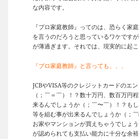
な内容です。
『プロ家庭教師』ってのは、恐らく家庭
を言うのだろうと思っているワケですが
が薄過ぎます。それでは、現実的に起こ
『プロ家庭教師』と言っても、、、
JCBやVISA等のクレジットカードの
（；￣＝￣）！？数十万円、数百万円程
来るんでしょうか（；￣〜￣）！？もし
等を組む事が出来るんでしょうか（；￣
お家やマンションが買えちゃうでしょう
が認められても支払い能力に十分な余裕