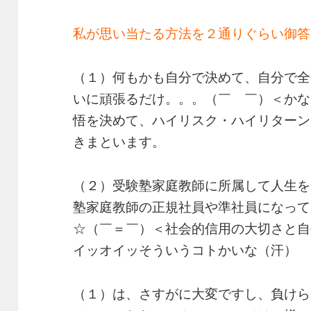
私が思い当たる方法を２通りぐらい御答
（１）何もかも自分で決めて、自分で全
いに頑張るだけ。。。（￣ ￣）＜かな
悟を決めて、ハイリスク・ハイリターン
きまといます。
（２）受験塾家庭教師に所属して人生を
塾家庭教師の正規社員や準社員になって
☆（￣＝￣）＜社会的信用の大切さと自
イッオイッそういうコトかいな（汗）
（１）は、さすがに大変ですし、負けら