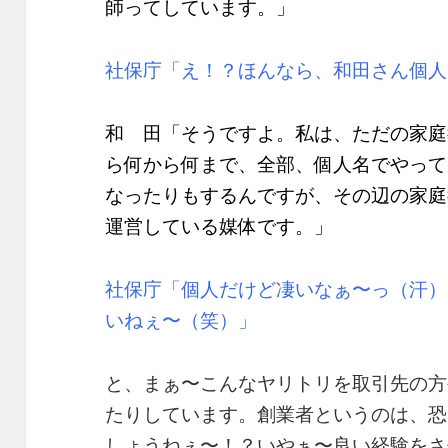
師ってしています。」
社保庁「え！？ほんなら、和田さん個人
和 田「そうですよ。私は、ただの家庭
ら何から何まで、全部、個人名でやって
なったりもするんですが、その辺の家庭
運営している媒体です。」
社保庁「個人だけど凄いなぁ〜っ（汗）
いねぇ〜（笑）」
と、まぁ〜こんなヤリトリを取引先の方
たりしています。創業者というのは、恐
しょうねぇ〜！？いやぁ〜良い経験をさ