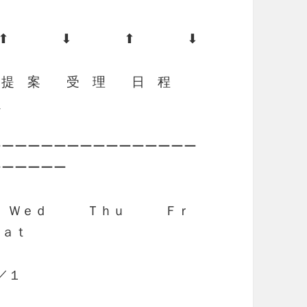
⬆︎ ⬇︎ ⬆︎ ⬇︎
 提 案 受 理 日 程
定
ーーーーーーーーーーーーーーーー
ーーーーーー
 Ｗｅｄ Ｔｈｕ Ｆｒ
ａｔ
／１
・・・・・・・・・・