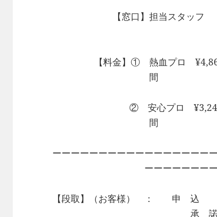
【窓口】担当スタッフ
・
・・・・・・・・・
【料金】① 熱血プロ ¥4,8
間
・・・・・・
・・・・
② 安心プロ ¥3,2
間
・・・・・・
ーーーーーーーーーーーーーーーーー
ーーーーーーー
【段取】（お客様） ： 申 
承 