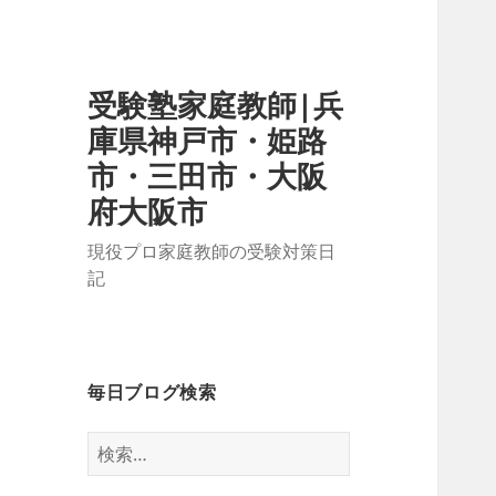
受験塾家庭教師|兵
庫県神戸市・姫路
市・三田市・大阪
府大阪市
現役プロ家庭教師の受験対策日
記
毎日ブログ検索
検
索: