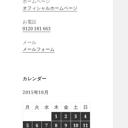
ホームページ
オフィシャルホームページ
お電話
0120 181 663
メール
メールフォーム
カレンダー
2015年10月
月
火
水
木
金
土
日
1
2
3
4
5
6
7
8
9
10
11