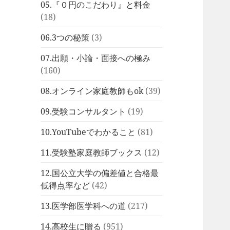
05.『０円のこだわり』と料金
(18)
06.3つの秘策
(3)
07.出願・小論・面接への極み
(160)
08.オンライン家庭教師もok
(39)
09.受験コンサルタント
(19)
10.YouTubeでわかること
(81)
11.受験塾家庭教師ブックス
(12)
12.国公立大学の偏差値と合格最
低得点率など
(42)
13.医学部医学科への道
(217)
14.高校生に贈る
(951)