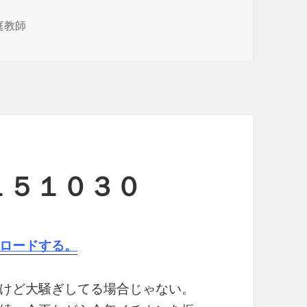
庭教師
１５１０３０
ロードする。
けど大騒ぎしてる場合じゃない。