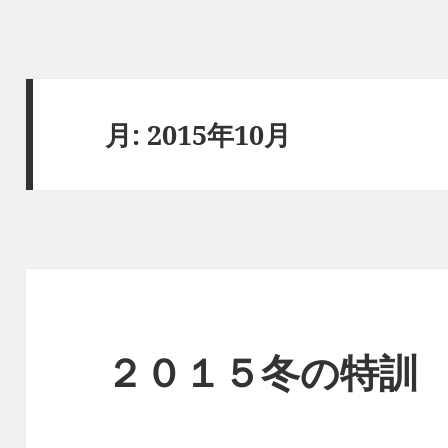
月:
2015年10月
２０１５冬の特訓