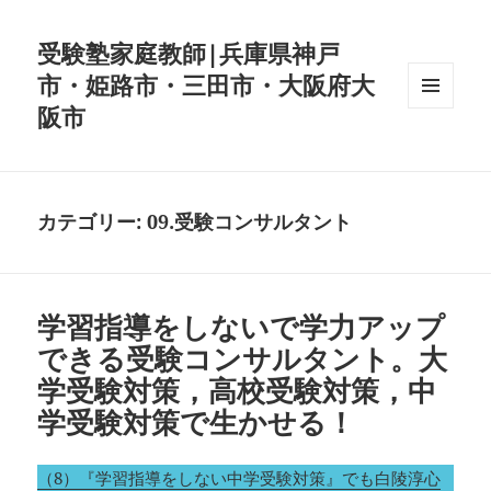
受験塾家庭教師|兵庫県神戸
市・姫路市・三田市・大阪府大
阪市
メニュ
ーとウ
ィジェ
ット
カテゴリー:
09.受験コンサルタント
学習指導をしないで学力アップ
できる受験コンサルタント。大
学受験対策，高校受験対策，中
学受験対策で生かせる！
（8）『学習指導をしない中学受験対策』でも白陵淳心