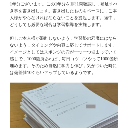
1年分ございます。この1年分を1問1問確認し，補足すべ
き事を書き出します。書き出したものをベースに，ご本
人様がやらなければならないことを提起します。途中，
どうしても必要な場合は学習指導を実施します。
但しご本人様が混乱しないよう，学習塾の邪魔にはなら
ないよう，タイミングや内容に応じてサポートします。
イメージとしてはスポンジの穴が一つ一つ埋まっていく
感じで，1000箇所あれば，毎日コツコツやって1000箇所
埋めます。そのため自然に学力も伸び，気がついた時に
は偏差値10ぐらいアップしているようです。