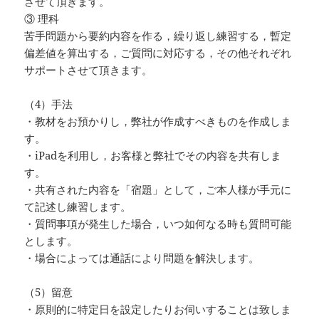
させて頂きます。
③ 理科
苦手問題から要約内容を作る，繰り返し練習する，暫定
偏差値を算出する，ご質問に対応する，その他それぞれ
サポートさせて頂きます。
（4）手法
・教材をお預かりし，弊社が作成すべきものを作成しま
す。
・iPadを利用し，お客様と弊社でその内容を共有しま
す。
・共有された内容を「宿題」として，ご本人様が手元に
て記述し練習します。
・質問事項が発生した場合，いつ如何なる時も質問可能
とします。
・場合によっては通話により問題を解決します。
（5）留意
・原則的に特定日を設定したりお伺いすることは致しま