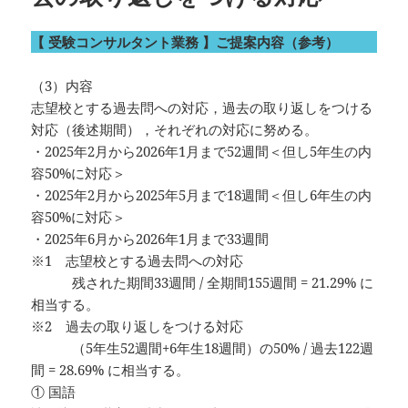
【 受験コンサルタント業務 】ご提案内容（参考）
（3）内容
志望校とする過去問への対応，過去の取り返しをつける
対応（後述期間），それぞれの対応に努める。
・2025年2月から2026年1月まで52週間＜但し5年生の内
容50%に対応＞
・2025年2月から2025年5月まで18週間＜但し6年生の内
容50%に対応＞
・2025年6月から2026年1月まで33週間
※1 志望校とする過去問への対応
残された期間33週間 / 全期間155週間 = 21.29% に
相当する。
※2 過去の取り返しをつける対応
（5年生52週間+6年生18週間）の50% / 過去122週
間 = 28.69% に相当する。
① 国語