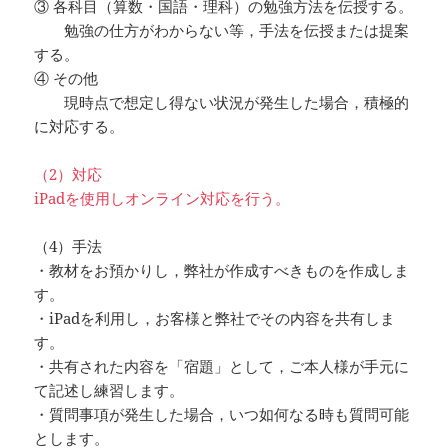
③ 各科目（算数・国語・理科）の勉強方法を伝授する。
勉強の仕方がわからない等，手法を伝授または提案
する。
④ その他
現時点で想定し得ない状況が発生した場合，積極的
に対応する。
（2）対応
iPadを使用しオンライン対応を行う。
（4）手法
・教材をお預かりし，弊社が作成すべきものを作成しま
す。
・iPadを利用し，お客様と弊社でその内容を共有しま
す。
・共有された内容を「宿題」として，ご本人様が手元に
て記述し練習します。
・質問事項が発生した場合，いつ如何なる時も質問可能
とします。