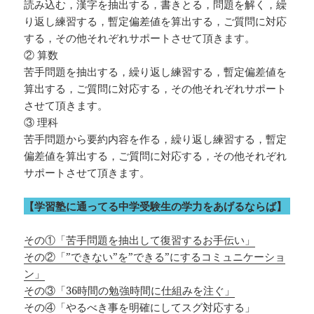
読み込む，漢字を抽出する，書きとる，問題を解く，繰
り返し練習する，暫定偏差値を算出する，ご質問に対応
する，その他それぞれサポートさせて頂きます。
② 算数
苦手問題を抽出する，繰り返し練習する，暫定偏差値を
算出する，ご質問に対応する，その他それぞれサポート
させて頂きます。
③ 理科
苦手問題から要約内容を作る，繰り返し練習する，暫定
偏差値を算出する，ご質問に対応する，その他それぞれ
サポートさせて頂きます。
【学習塾に通ってる中学受験生の学力をあげるならば】
その①「苦手問題を抽出して復習するお手伝い」
その②「”できない”を”できる”にするコミュニケーショ
ン」
その③「36時間の勉強時間に仕組みを注ぐ」
その④「やるべき事を明確にしてスグ対応する」