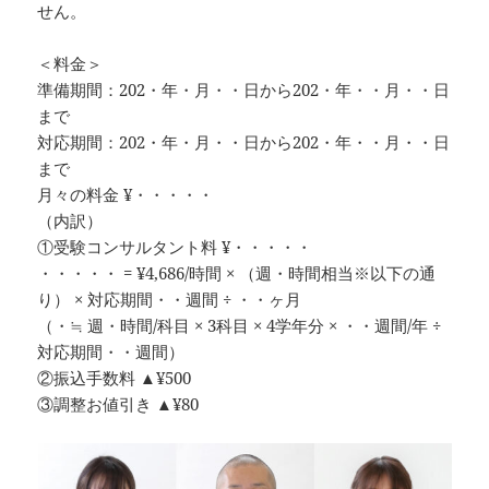
せん。
＜料金＞
準備期間：202・年・月・・日から202・年・・月・・日
まで
対応期間：202・年・月・・日から202・年・・月・・日
まで
月々の料金 ¥・・・・・
（内訳）
①受験コンサルタント料 ¥・・・・・
・・・・・ = ¥4,686/時間 × （週・時間相当※以下の通
り） × 対応期間・・週間 ÷ ・・ヶ月
（・≒ 週・時間/科目 × 3科目 × 4学年分 × ・・週間/年 ÷
対応期間・・週間）
②振込手数料 ▲¥500
③調整お値引き ▲¥80