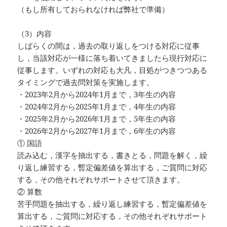
（もし所有しておられなければ弊社で準備）
（3）内容
しばらくの間は，過去の取り返しをつける対応に従事
し，当該対応が一様に落ち着いてきましたら現行対応に
従事します。いずれの対応も大凡，目処がつきつつある
タイミングで過去問対策を実施します。
・2023年2月から2024年1月まで，3年生の内容
・2024年2月から2025年1月まで，4年生の内容
・2025年2月から2026年1月まで，5年生の内容
・2026年2月から2027年1月まで，6年生の内容
① 国語
読み込む，漢字を抽出する，書きとる，問題を解く，繰
り返し練習する，暫定偏差値を算出する，ご質問に対応
する，その他それぞれサポートさせて頂きます。
② 算数
苦手問題を抽出する，繰り返し練習する，暫定偏差値を
算出する，ご質問に対応する，その他それぞれサポート