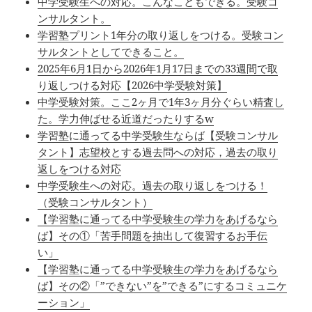
中学受験生への対応。こんなこともできる。受験コ
ンサルタント。
学習塾プリント1年分の取り返しをつける。受験コン
サルタントとしてできること。
2025年6月1日から2026年1月17日までの33週間で取
り返しつける対応【2026中学受験対策】
中学受験対策。ここ2ヶ月で1年3ヶ月分ぐらい精査し
た。学力伸ばせる近道だったりするw
学習塾に通ってる中学受験生ならば【受験コンサル
タント】志望校とする過去問への対応，過去の取り
返しをつける対応
中学受験生への対応。過去の取り返しをつける！
（受験コンサルタント）
【学習塾に通ってる中学受験生の学力をあげるなら
ば】その①「苦手問題を抽出して復習するお手伝
い」
【学習塾に通ってる中学受験生の学力をあげるなら
ば】その②「”できない”を”できる”にするコミュニケ
ーション」