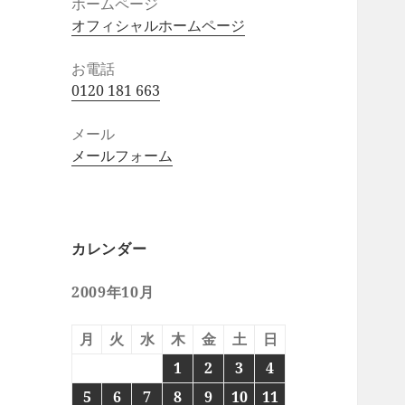
ホームページ
オフィシャルホームページ
お電話
0120 181 663
メール
メールフォーム
カレンダー
2009年10月
月
火
水
木
金
土
日
1
2
3
4
5
6
7
8
9
10
11