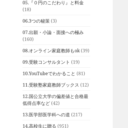
05.『０円のこだわり』と料金
(18)
06.3つの秘策
(3)
07.出願・小論・面接への極み
(160)
08.オンライン家庭教師もok
(39)
09.受験コンサルタント
(19)
10.YouTubeでわかること
(81)
11.受験塾家庭教師ブックス
(12)
12.国公立大学の偏差値と合格最
低得点率など
(42)
13.医学部医学科への道
(217)
14.高校生に贈る
(951)