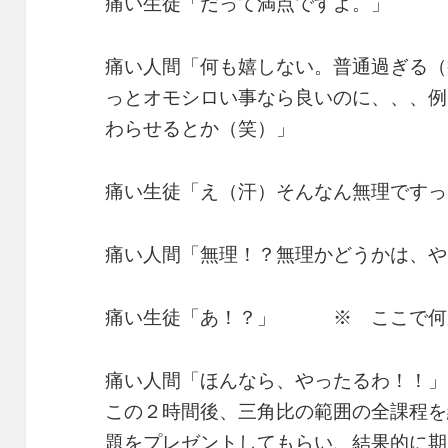
痛い生徒「だって満点ですよ。」
痛い人間「何も嬉しない。普通過ぎる（
っとオモシロい事なら良いのに、、、例
わらせるとか（笑）」
痛い生徒「え（汗）そんなん無理ですっ
痛い人間「無理！？無理かどうかは、や
痛い生徒「あ！？」 ※ ここで何
痛い人間「ほんなら、やったるわ！！」
この２時間後、三角比の範囲の全課程を
題をプレゼントしてもらい、結果的に期