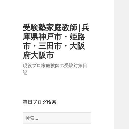
受験塾家庭教師|兵
庫県神戸市・姫路
市・三田市・大阪
府大阪市
現役プロ家庭教師の受験対策日
記
毎日ブログ検索
検
索: