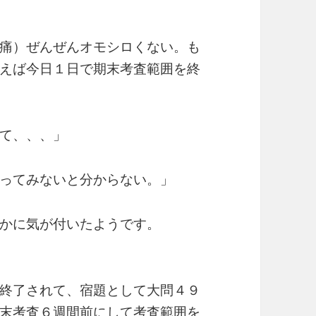
痛）ぜんぜんオモシロくない。も
えば今日１日で期末考査範囲を終
て、、、」
ってみないと分からない。」
かに気が付いたようです。
終了されて、宿題として大問４９
末考査６週間前にして考査範囲を