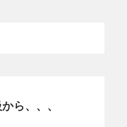
級から、、、