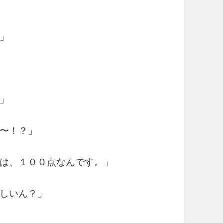
」
」
〜！？」
は、１００点なんです。」
しいん？」