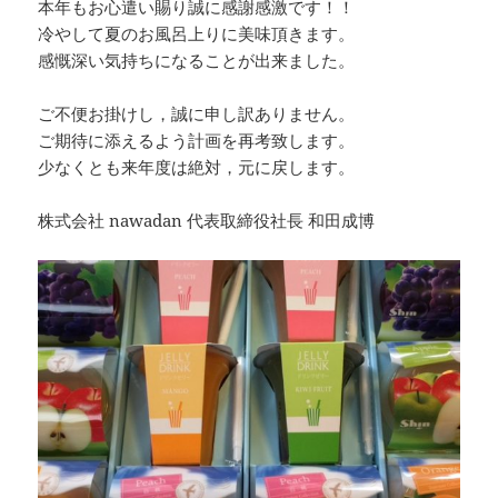
本年もお心遣い賜り誠に感謝感激です！！
冷やして夏のお風呂上りに美味頂きます。
感慨深い気持ちになることが出来ました。
ご不便お掛けし，誠に申し訳ありません。
ご期待に添えるよう計画を再考致します。
少なくとも来年度は絶対，元に戻します。
株式会社 nawadan 代表取締役社長 和田成博