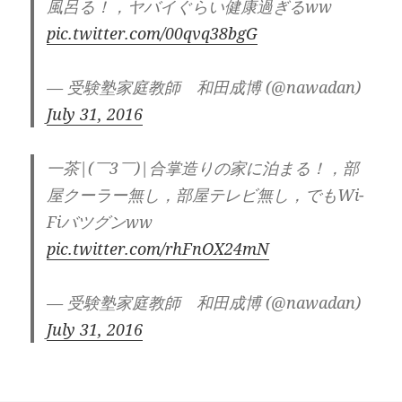
風呂る！，ヤバイぐらい健康過ぎるww
pic.twitter.com/00qvq38bgG
— 受験塾家庭教師 和田成博 (@nawadan)
July 31, 2016
一茶|(￣3￣)|合掌造りの家に泊まる！，部
屋クーラー無し，部屋テレビ無し，でもWi-
Fiバツグンww
pic.twitter.com/rhFnOX24mN
— 受験塾家庭教師 和田成博 (@nawadan)
July 31, 2016