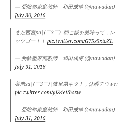
— 受験塾家庭教師 和田成博 (@nawadan)
July 30, 2016
まだ西宮pa|(￣3￣)|朝ご飯を美味って，レ
ッツゴー！！
pic.twitter.com/G75s5xioZL
— 受験塾家庭教師 和田成博 (@nawadan)
July 31, 2016
養老sa|(￣3￣)|岐阜県キタ！，休暇チウww
pic.twitter.com/yJS4eVhszw
— 受験塾家庭教師 和田成博 (@nawadan)
July 31, 2016