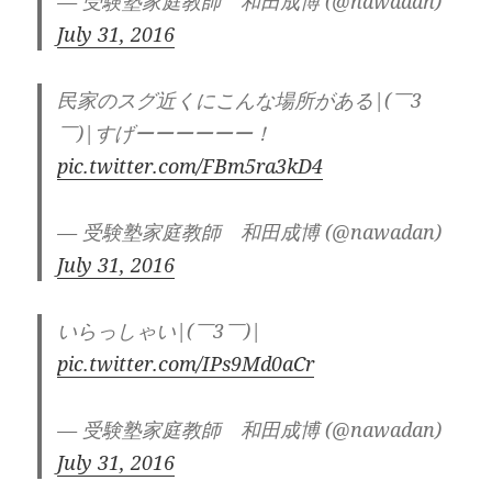
— 受験塾家庭教師 和田成博 (@nawadan)
July 31, 2016
民家のスグ近くにこんな場所がある|(￣3
￣)|すげーーーーーー！
pic.twitter.com/FBm5ra3kD4
— 受験塾家庭教師 和田成博 (@nawadan)
July 31, 2016
いらっしゃい|(￣3￣)|
pic.twitter.com/IPs9Md0aCr
— 受験塾家庭教師 和田成博 (@nawadan)
July 31, 2016