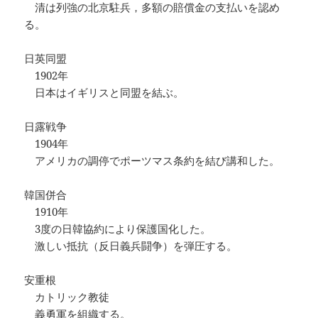
清は列強の北京駐兵，多額の賠償金の支払いを認め
る。
日英同盟
1902年
日本はイギリスと同盟を結ぶ。
日露戦争
1904年
アメリカの調停でポーツマス条約を結び講和した。
韓国併合
1910年
3度の日韓協約により保護国化した。
激しい抵抗（反日義兵闘争）を弾圧する。
安重根
カトリック教徒
義勇軍を組織する。