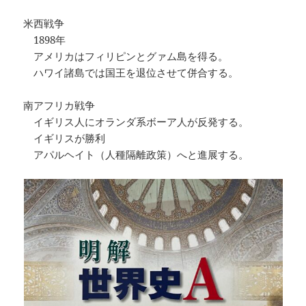
米西戦争
1898年
アメリカはフィリピンとグァム島を得る。
ハワイ諸島では国王を退位させて併合する。
南アフリカ戦争
イギリス人にオランダ系ボーア人が反発する。
イギリスが勝利
アパルヘイト（人種隔離政策）へと進展する。