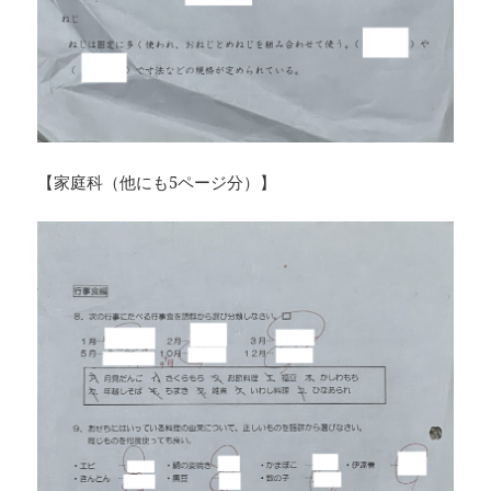
【家庭科（他にも5ページ分）】