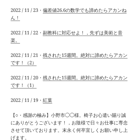
2022 / 11 / 23・
偏差値26.6の数学でも諦めたらアカンね
ん！
2022 / 11 / 22・
副教科に対応せよ！，先ずは美術と音
楽。
2022 / 11 / 21・
残された15週間。絶対に諦めたらアカン
です！（2）
2022 / 11 / 20・
残された15週間。絶対に諦めたらアカン
です！（1）
2022 / 11 / 19・
紅葉
【○・感謝の極み】小野市◯◯様。椅子お心遣い賜り誠
にありがとうございます！，お陰様で日々お仕事に専念
させて頂いております。末永く何卒宜しくお願い申し上
げます。