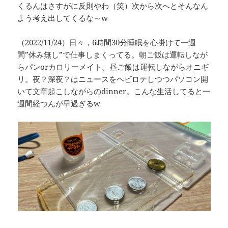
くるんはさすがに反則やわ（笑）次から次へとそんなん
よう考え出してくるな～w
（2022/11/24）日々，6時間30分睡眠を心掛けて一週
間”休み無し”で仕事しまくってる。朝ご飯は運転しなが
らパンorカロリーメイト。昼ご飯は運転しながらオニギ
リ。夜？深夜？はニュースをヘビロテしつつパソコン開
いて文章起こしながらのdinner。こんな生活してると一
週間経つんが早過ぎるw