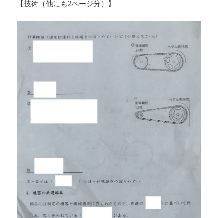
【技術（他にも2ページ分）】