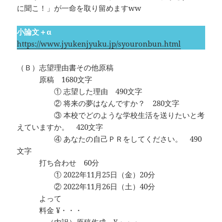
に聞こ！」が一命を取り留めますww
小論文＋α
https://www.jyukenjyuku.jp/syouronbun.html
（Ｂ）志望理由書その他原稿
原稿 1680文字
① 志望した理由 490文字
② 将来の夢はなんですか？ 280文字
③ 本校でどのような学校生活を送りたいと考
えていますか。 420文字
④ あなたの自己ＰＲをしてください。 490
文字
打ち合わせ 60分
① 2022年11月25日（金）20分
② 2022年11月26日（土）40分
よって
料金 ¥・・・
（内訳）原稿作成 ¥・・・