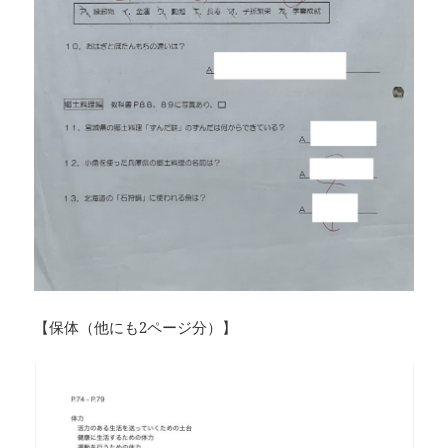
【保体（他にも2ページ分）】