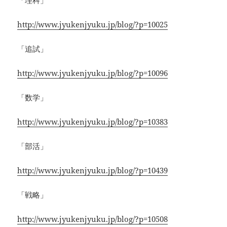
「理科」
http://www.jyukenjyuku.jp/blog/?p=10025
「追試」
http://www.jyukenjyuku.jp/blog/?p=10096
「数学」
http://www.jyukenjyuku.jp/blog/?p=10383
「部活」
http://www.jyukenjyuku.jp/blog/?p=10439
「戦略」
http://www.jyukenjyuku.jp/blog/?p=10508