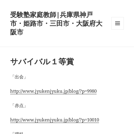
受験塾家庭教師|兵庫県神戸
市・姫路市・三田市・大阪府大
阪市
メニュ
ーとウ
ィジェ
ット
サバイバル１等賞
「出会」
http://www.jyukenjyuku.jp/blog/?p=9980
「赤点」
http://www.jyukenjyuku.jp/blog/?p=10010