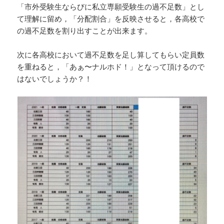
「市外受験生ならびに私立専願受験生の過不足数」とし
て理解に留め，「分配割合」を反映させると，各高校で
の過不足数を割り出すことが出来ます。
次に各高校において過不足数を足し算してもらい定員数
を重ねると，「あぁ〜ナルホド！」となって頂けるので
はないでしょうか？！