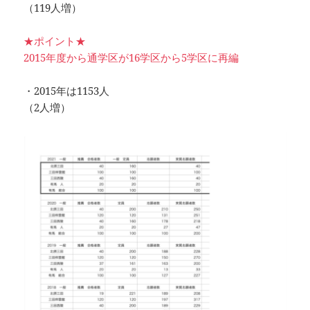
（119人増）
★ポイント★
2015年度から通学区が16学区から5学区に再編
・2015年は1153人
（2人増）