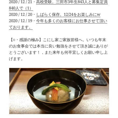
2020 / 12 / 21・
高校受験。三田市3年生843人と募集定員
840人で（1）
2020 / 12 / 20・
しばらく保存。12/24をお楽しみにw
2020 / 12 / 19・
今年も多くのお客様にお仕事させて頂い
ております。
【○・感謝の極み】こにし家ご家族皆様へ。いつも年末
のお食事会では本当に良い勉強をさせて頂き誠にありが
とうございます！，また来年も何卒宜しくお願い申し上
げます。