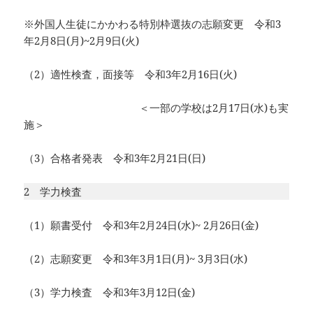
※外国人生徒にかかわる特別枠選抜の志願変更 令和3
年2月8日(月)~2月9日(火)
（2）適性検査，面接等 令和3年2月16日(火)
＜一部の学校は2月17日(水)も実
施＞
（3）合格者発表 令和3年2月21日(日)
2 学力検査
（1）願書受付 令和3年2月24日(水)~ 2月26日(金)
（2）志願変更 令和3年3月1日(月)~ 3月3日(水)
（3）学力検査 令和3年3月12日(金)