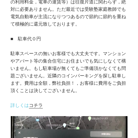
の利用料金，電車の運賃等）は往復片道に関わらず，絶
対に必要ありません。ただ最近では受験塾家庭教師でも
電気自動車が主流になりつつあるので節約に節約を重ね
て積極的に還元致しております。
■ 駐車代０円
駐車スペースの無いお客様でも大丈夫です。マンション
やアパート等の集合住宅にお住まいでも気にしなくて構
いません。もし駐車場が無くてもご準備頂かなくても問
題ございません。近隣のコインパーキングを探し駐車し
ます。費用は全額，弊社負担！，お客様に費用をご負担
頂くことは決してございません。
詳しくは
コチラ