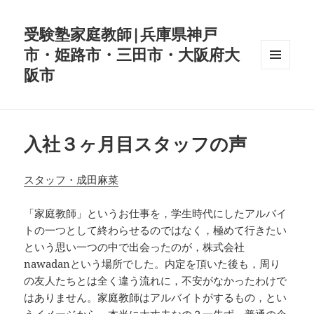
受験塾家庭教師|兵庫県神戸
市・姫路市・三田市・大阪府大
阪市
メニュ
ーとウ
ィジェ
ット
入社３ヶ月目スタッフの声
スタッフ・成田麻菜
「家庭教師」というお仕事を，学生時代にしたアルバイ
トの一つとして終わらせるのではなく，極めて行きたい
という思い一つの中で出会ったのが，株式会社
nawadanという場所でした。内定を頂いた後も，周り
の友人たちとは全く違う流れに，不安がなかったわけで
はありません。家庭教師はアルバイトがするもの，とい