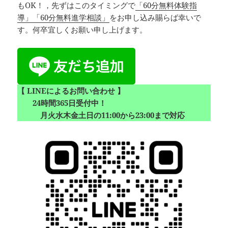
もOK！，先ずはこのタイミングで
「60分無料体験指
導」「60分無料進学相談」
をお申し込み賜らば幸いで
す。何卒宜しくお願い申し上げます。
【 LINEによるお問い合わせ 】
24時間365日受付中！
月火水木金土日の11:00から23:00まで対応