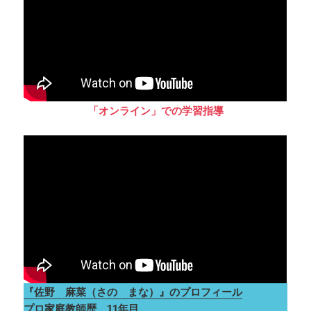
「オンライン」での学習指導
『佐野 麻菜（さの まな）』のプロフィール
プロ家庭教師歴 11年目