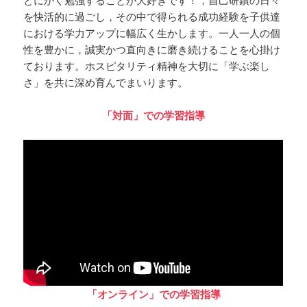
とにかく勉強することが大好きです！，自己研鑽の日々
を快活的に過ごし，その中で得られる成功経験を子供達
における学力アップに幅広く生かします。一人一人の個
性を豊かに，誠実かつ直向きに磨き続けることを心掛け
ております。ホスピタリティ精神を大切に「学ぶ楽し
さ」を共に深め育んでまいります。‬
「対面」での学習指導
「オンライン」での学習指導