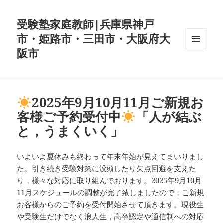
受験塾家庭教師|兵庫県神戸
市・姫路市・三田市・大阪府大
阪市
メニュ
ーとウ
ィジェ
ット
2025年9月10月11月ご新規お
客様ご予約受付中
「人が結ぶ
と，うまくいく」
いよいよ夏休みも終わって年末年始が見えてまいりまし
た。引き続き受験対策に没頭したり欠点回避を支えた
り，様々な対応に取り組んでおります。2025年9月10月
11月スケジュールの調整が完了致しましたので，ご新規
お客様からのご予約を受付開始させて頂きます。現役生
や受験生だけでなく浪人生，高卒認定や通信制への対応