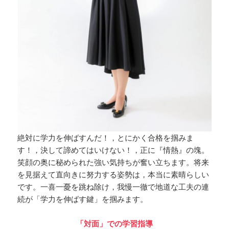
絶対に学力を伸ばすんだ！，とにかく合格を掴みま
す！，決して諦めてはいけない！，正に『情熱』の塊。
笑顔の奥に秘められた強い気持ちが奮い立ちます。将来
を見据えて直向きに努力する姿勢は，本当に素晴らしい
です。一喜一憂を跳ね除け，我慢一徹で地道な工夫の連
続が「学力を伸ばす鍵」を掴みます。
「対面」での学習指導