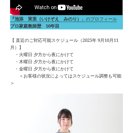
『池添 実里（いけぞえ みのり）
』のプロフィール
プロ家庭教師歴 10年目
【 直近のご対応可能スケジュール（2025年 9月10月11
月）】
・火曜日 夕方から夜にかけて
・木曜日 夕方から夜にかけて
・金曜日 夕方から夜にかけて
＜お客様の状況によってはスケジュール調整も可能
＞