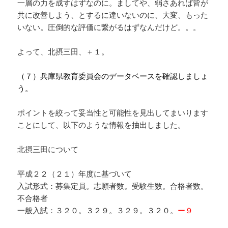
一層の力を成すはずなのに。ましてや、弱さあれば皆が
共に改善しよう、とするに違いないのに、大変、もった
いない。圧倒的な評価に繋がるはずなんだけど。。。
よって、北摂三田、＋１。
（７）兵庫県教育委員会のデータベースを確認しましょ
う。
ポイントを絞って妥当性と可能性を見出してまいります
ことにして、以下のような情報を抽出しました。
北摂三田について
平成２２（２１）年度に基づいて
入試形式：募集定員。志願者数。受験生数。合格者数。
不合格者
一般入試：３２０。３２９。３２９。３２０。
ー９