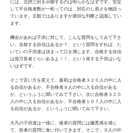
には、北摂三田を示唆するのは明らかなはずです。安定
して不合格者数が一桁ってのは、対応のし易さを物語っ
ています。主観ではありますが適切な判断と認識してい
ます。
機会があれば子供に対して、こんな質問をしてみて下さ
い。合格する自信はあるか？、という質問をすれば、た
いていの子供達は決まって口を濁します。合格する自信
は億万長者ぐらいあるよ！！、という発する子供はいな
いはずです。
そこで言い方を変えて、最初は合格者３２０人の中に入
る自信があるか、不合格者９人の中に入る自信がある
か、というふうに聞いてみて下さい。次に合格者３２０
人の中に入る自信があるか、不合格者１０７人の中に入
る自信があるか、というふうに聞いてみて下さい。
大凡の子供達は一様に、後者の質問には嫌悪感を感じ
て、前者の質問に食い付いてきます。そこで、９人の中