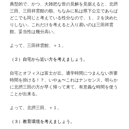
典型的で、かつ、大雑把な世の見解を見据えると、北摂
三田、三田祥雲館の順。ちなみに私は県下公立であらば
どこでも同じと考えている性分なので、１、２を決めた
りしない。これだけを考えると入り易いのは三田祥雲
館。妥当性は幾分高い。
よって、三田祥雲館、＋１。
（２）自宅から近い方を考えましょう。
自宅とオフィスは富士が丘。通学時間につまんない所要
時間を掛ける！？、いやぁ〜これはナンセンス。明らか
に北摂三田の方が早く帰って来て、有意義な時間を使う
ことが出来る。
よって、北摂三田、＋１。
（３）教育環境を考えましょう。