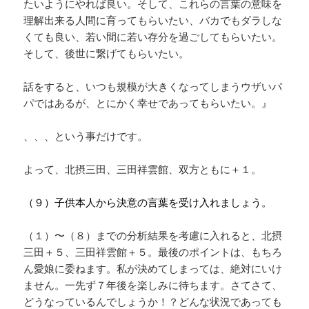
たいようにやれば良い。そして、これらの言葉の意味を
理解出来る人間に育ってもらいたい、バカでもダラしな
くても良い、若い間に若い存分を過ごしてもらいたい。
そして、後世に繋げてもらいたい。
話をすると、いつも規模が大きくなってしまうウザいパ
パではあるが、とにかく幸せであってもらいたい。』
、、、という事だけです。
よって、北摂三田、三田祥雲館、双方ともに＋１。
（９）子供本人から決意の言葉を受け入れましょう。
（１）〜（８）までの分析結果を考慮に入れると、北摂
三田＋５、三田祥雲館＋５。最後のポイントは、もちろ
ん愛娘に委ねます。私が決めてしまっては、絶対にいけ
ません。一先ず７年後を楽しみに待ちます。さてさて、
どうなっているんでしょうか！？どんな状況であっても