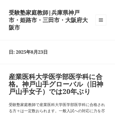
受験塾家庭教師|兵庫県神戸
市・姫路市・三田市・大阪府大
阪市
メニュ
ーとウ
ィジェ
ット
日:
2025年8月23日
産業医科大学医学部医学科に合
格。神戸山手グローバル（旧神
戸山手女子）では20年ぶり
受験塾家庭教師で産業医科大学医学部医学科に合格され
る方々は一定数おられます。一般入試への対応に力を尽