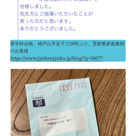
医学科合格。神戸山手女子で20年ぶり。受験塾家庭教師
のお客様
https://www.jyukenjyuku.jp/blog/?p=58677