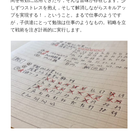
間を有効に活用できたり，そんな旨味が存在します。少
しずつストレスを抱え，そして解消しながらスキルアッ
プを実現する！，ということ。まるで仕事のようです
が，子供達にとって勉強は仕事のようなもの。戦略を立
て戦術を注ぎ計画的に実行します。