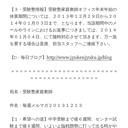
【３・受験塾情報】受験塾家庭教師オフィス年末年始の
休業期間については、２０１３年１２月２９日から２０
１４年０１月０３日まで、となります。当該期間中のメ
ールやラインにおけるお返事につきましては、２０１４
年０１月０４日、にて随時対応させて頂きます。万一急
を要する場合は直接、担当スタッフへご連絡下さい。
【□・毎日ブログ】
http://www.jyukenjyuku.jp/blog
＝＝＝＝＝＝＝＝＝＝＝＝＝＝＝＝＝＝＝＝＝＝＝＝＝
＝＝＝＝＝＝＝＝＝＝＝＝＝＝＝＝
宛名：受験塾家庭教師
件名：毎週メルマガ２０１３１２１３
【１・希望への道】中学受験まで後６週間、センター試
験まで後６週間、いよいよ臨戦態勢に打って出る時がや