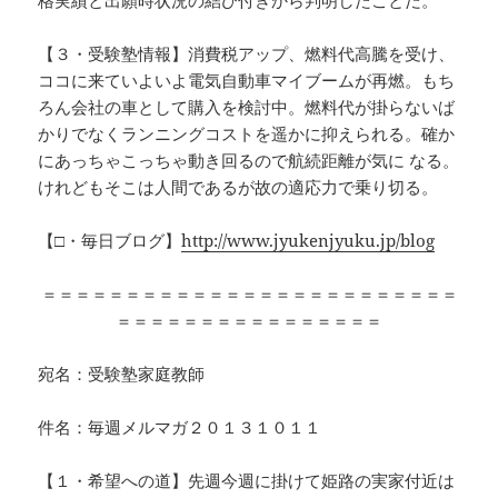
【３・受験塾情報】消費税アップ、燃料代高騰を受け、
ココに来ていよいよ電気自動車マイブームが再燃。もち
ろん会社の車として購入を検討中。燃料代が掛らないば
かりでなくランニングコストを遥かに抑えられる。確か
にあっちゃこっちゃ動き回るので航続距離が気に なる。
けれどもそこは人間であるが故の適応力で乗り切る。
【□・毎日ブログ】
http://www.jyukenjyuku.jp/blog
＝＝＝＝＝＝＝＝＝＝＝＝＝＝＝＝＝＝＝＝＝＝＝＝＝
＝＝＝＝＝＝＝＝＝＝＝＝＝＝＝＝
宛名：受験塾家庭教師
件名：毎週メルマガ２０１３１０１１
【１・希望への道】先週今週に掛けて姫路の実家付近は