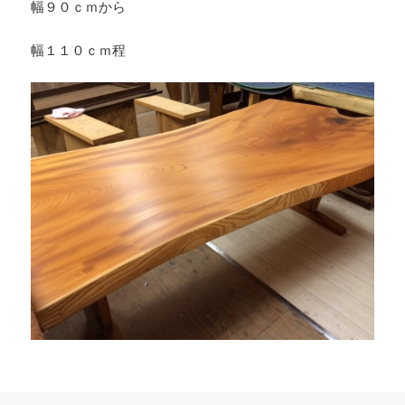
幅９０ｃｍから
幅１１０ｃｍ程