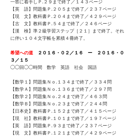
一答に着手しＰ.２９まで終了／１４３ページ
【英 語】問題集Ｐ.２０５まで終了／２３７ページ
【現 文】教科書Ｐ.２０４まで終了／４２９ページ
【古 文】教科書Ｐ.５４まで終了／２４６ページ
【漢 検】準２級学習ステップ［２１］まで終了。それ
に伴い１０４文字帳を累積４冊終了。
希望への道
２０１６・０２／１６ ー ２０１６・０
３／１５
◯◯回◯◯時間 数学 英語 社会 国語
【数学１】問題集Ｎｏ.１３４まで終了／３３４問
【数学Ａ】問題集Ｎｏ.１３６まで終了／２９７問
【数学２】問題集Ｎｏ.２４まで終了／４６３問
【数学Ｂ】問題集Ｎｏ.２３まで終了／２４４問
【日本史】教科書Ｐ.１５２まで終了／４１５ページ
【現 社】教科書Ｐ.１０１まで終了／１９７ページ
【英 語】問題集Ｐ.９３まで終了／２３７ページ
【現 文】教科書Ｐ.１２１まで終了／４２９ページ