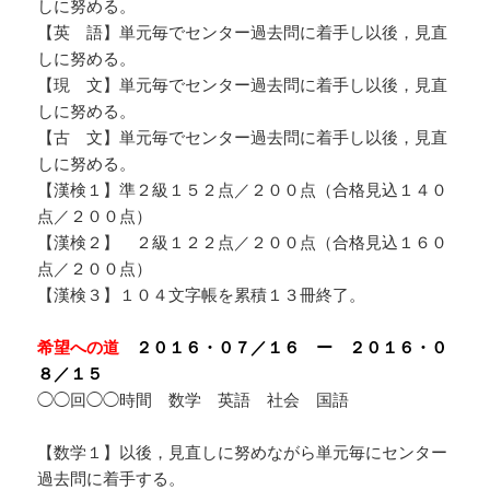
しに努める。
【英 語】単元毎でセンター過去問に着手し以後，見直
しに努める。
【現 文】単元毎でセンター過去問に着手し以後，見直
しに努める。
【古 文】単元毎でセンター過去問に着手し以後，見直
しに努める。
【漢検１】準２級１５２点／２００点（合格見込１４０
点／２００点）
【漢検２】 ２級１２２点／２００点（合格見込１６０
点／２００点）
【漢検３】１０４文字帳を累積１３冊終了。
希望への道
２０１６・０７／１６ ー ２０１６・０
８／１５
◯◯回◯◯時間 数学 英語 社会 国語
【数学１】以後，見直しに努めながら単元毎にセンター
過去問に着手する。