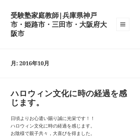
受験塾家庭教師|兵庫県神戸
市・姫路市・三田市・大阪府大
阪市
メニュ
ーとウ
ィジェ
ット
月:
2016年10月
ハロウィン文化に時の経過を感
じます。
日頃よりお心遣い賜り誠に光栄です！！
ハロウィン文化に時の経過を感じます。
お陰様で親子共々，大喜びを得ました。