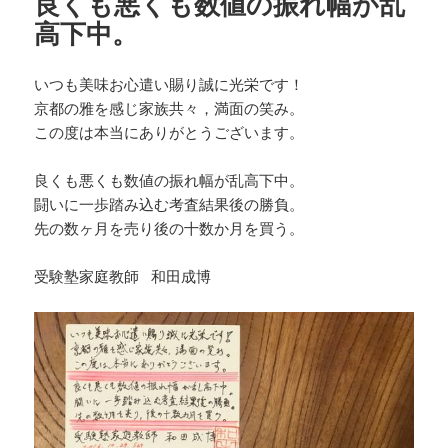
良くも悪くも数値の振れ幅が乱
高下中。
いつも美味お心遣い賜り誠に光栄です！
京都の雅を感じ家族共々，満面の笑み。
この度は本当にありがとうございます。
良くも悪くも数値の振れ幅が乱高下中。
闘いに一歩踏み込む考査結果後の勝負。
先の数ヶ月を売り後の十数か月を買う。
受験塾家庭教師 和田成博