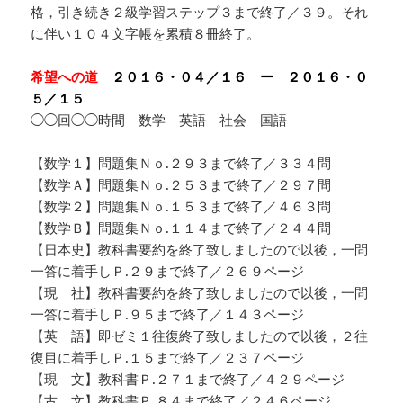
格，引き続き２級学習ステップ３まで終了／３９。それ
に伴い１０４文字帳を累積８冊終了。
希望への道
２０１６・０４／１６ ー ２０１６・０
５／１５
◯◯回◯◯時間 数学 英語 社会 国語
【数学１】問題集Ｎｏ.２９３まで終了／３３４問
【数学Ａ】問題集Ｎｏ.２５３まで終了／２９７問
【数学２】問題集Ｎｏ.１５３まで終了／４６３問
【数学Ｂ】問題集Ｎｏ.１１４まで終了／２４４問
【日本史】教科書要約を終了致しましたので以後，一問
一答に着手しＰ.２９まで終了／２６９ページ
【現 社】教科書要約を終了致しましたので以後，一問
一答に着手しＰ.９５まで終了／１４３ページ
【英 語】即ゼミ１往復終了致しましたので以後，２往
復目に着手しＰ.１５まで終了／２３７ページ
【現 文】教科書Ｐ.２７１まで終了／４２９ページ
【古 文】教科書Ｐ.８４まで終了／２４６ページ