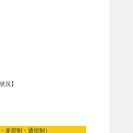
状況】
・多部制・通信制）