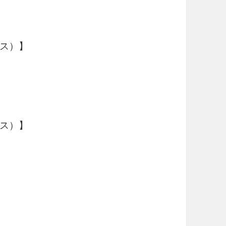
ス）】
ス）】