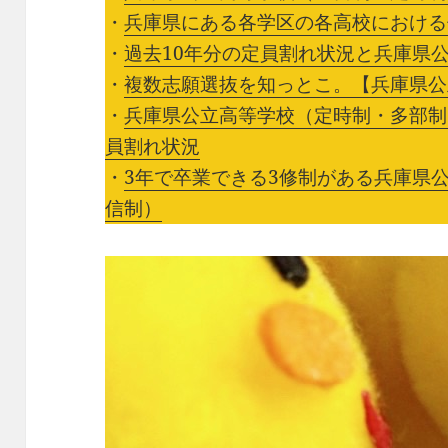
・
兵庫県にある各学区の各高校における
・
過去10年分の定員割れ状況と兵庫県
・
複数志願選抜を知っとこ。【兵庫県公
・
兵庫県公立高等学校（定時制・多部制
員割れ状況
・
3年で卒業できる3修制がある兵庫県
信制）