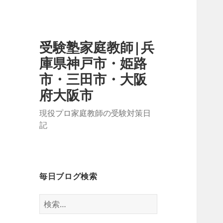
受験塾家庭教師|兵
庫県神戸市・姫路
市・三田市・大阪
府大阪市
現役プロ家庭教師の受験対策日
記
毎日ブログ検索
検
索: