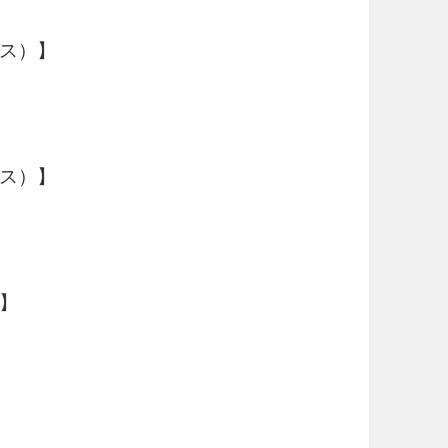
ス）】
ス）】
】