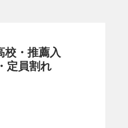
立高校・推薦入
下・定員割れ