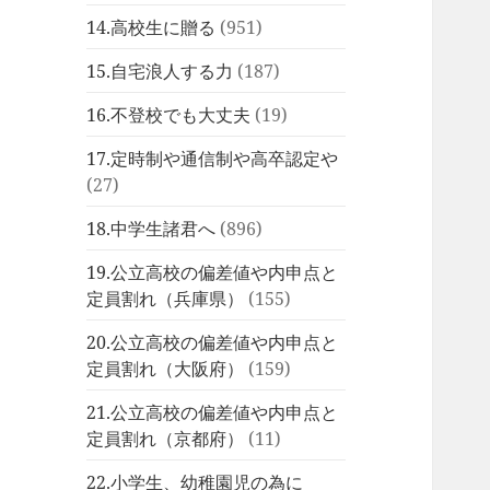
14.高校生に贈る
(951)
15.自宅浪人する力
(187)
16.不登校でも大丈夫
(19)
17.定時制や通信制や高卒認定や
(27)
18.中学生諸君へ
(896)
19.公立高校の偏差値や内申点と
定員割れ（兵庫県）
(155)
20.公立高校の偏差値や内申点と
定員割れ（大阪府）
(159)
21.公立高校の偏差値や内申点と
定員割れ（京都府）
(11)
22.小学生、幼稚園児の為に