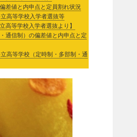
偏差値と内申点と定員割れ状況
公立高等学校入学者選抜等
立高等学校入学者選抜より】
・通信制）の偏差値と内申点と定
公立高等学校（定時制・多部制・通