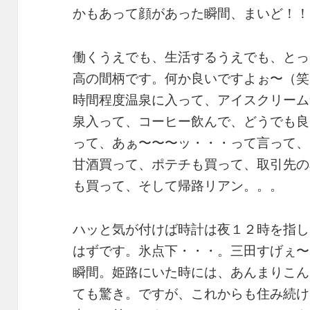
かもあって顔があった瞬間、まいど！！
働くうえでも、生活するうえでも、とっ
高の間柄です。何か良いですよぉ〜（笑
時間程度温泉に入って、アイスクリーム
泉入って、コーヒー飲んで、どうでも良
って、あぁ〜〜〜ッ・・・って言って、
甘酒買って、ポテチも買って、取引先の
も買って、そして帰路リアン。。。
ハッと気が付けば時計は夜１２時を指し
はずです。氷点下・・・。三田すげぇ〜
瞬間。姫路にいた時には、あんまりこん
ても驚き。ですが、これからも住み続け