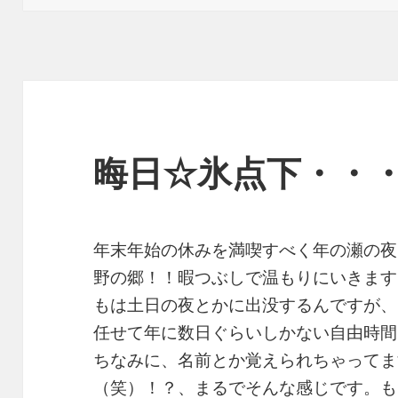
リ
ー
晦日☆氷点下・・
年末年始の休みを満喫すべく年の瀬の夜
野の郷！！暇つぶしで温もりにいきます
もは土日の夜とかに出没するんですが、
任せて年に数日ぐらいしかない自由時間
ちなみに、名前とか覚えられちゃってま
（笑）！？、まるでそんな感じです。も