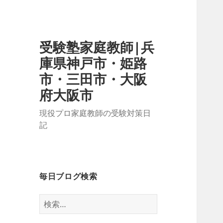
受験塾家庭教師|兵
庫県神戸市・姫路
市・三田市・大阪
府大阪市
現役プロ家庭教師の受験対策日
記
毎日ブログ検索
検
索: