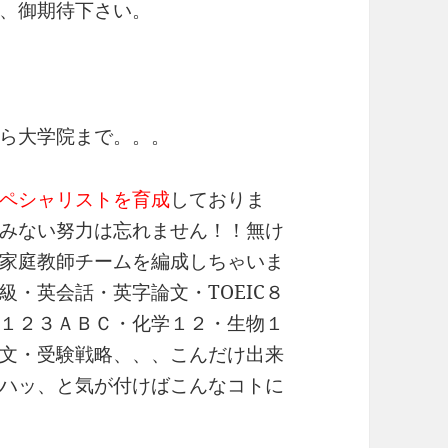
、御期待下さい。
ら大学院まで。。。
ペシャリストを育成
しておりま
みない努力は忘れません！！無け
家庭教師チームを編成しちゃいま
・英会話・英字論文・TOEIC８
１２３ＡＢＣ・化学１２・生物１
文・受験戦略、、、こんだけ出来
ハッ、と気が付けばこんなコトに