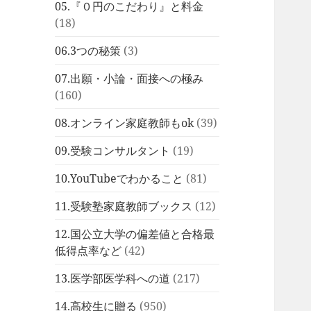
05.『０円のこだわり』と料金
(18)
06.3つの秘策
(3)
07.出願・小論・面接への極み
(160)
08.オンライン家庭教師もok
(39)
09.受験コンサルタント
(19)
10.YouTubeでわかること
(81)
11.受験塾家庭教師ブックス
(12)
12.国公立大学の偏差値と合格最
低得点率など
(42)
13.医学部医学科への道
(217)
14.高校生に贈る
(950)