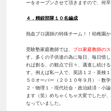
ーをオープンさせて頂きますので、何卒
４．精鋭部隊１０名編成
熱血プロ講師の特殊チーム！！幼稚園か
受験塾家庭教師では、
プロ家庭教師のス
す。多くの子供達の為に毎日、毎日惜し
れば創る、の観点で日々、邁進し続ける
す。例えば私一人で、英語１２・英検１級
５０オーバー（２０１０年９月）・数学
２・物理１・現代社会・政治経済・小論
ます（笑）めちゃくちゃ大変でしたが、
なっていました。