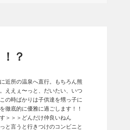
・！？
に近所の温泉へ直行。もちろん熊
。ええぇ〜っと、だいたい、いつ
この時ばかりは子供達を甥っ子に
を徹底的に優雅に過ごします！！
す＞＞＞どんだけ仲良いねん
っと言うと行きつけのコンビニと