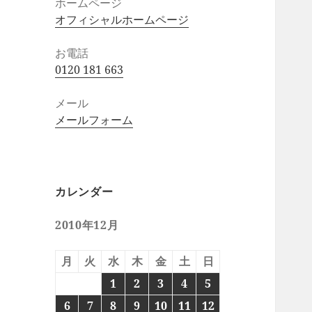
ホームページ
オフィシャルホームページ
お電話
0120 181 663
メール
メールフォーム
カレンダー
2010年12月
月
火
水
木
金
土
日
1
2
3
4
5
6
7
8
9
10
11
12