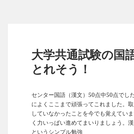
大学共通試験の国
とれそう！
‪センター国語（漢文）50点中50点で
によくここまで頑張ってこれました。取
していなかったことを今でも覚えていま
く力いっぱい進めてまいりましょう。漢
というシンプル勉強‬