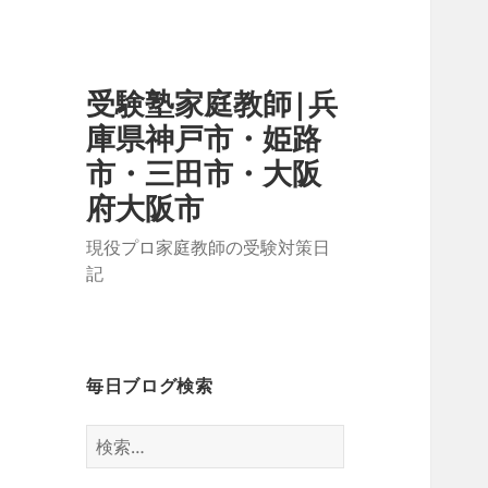
受験塾家庭教師|兵
庫県神戸市・姫路
市・三田市・大阪
府大阪市
現役プロ家庭教師の受験対策日
記
毎日ブログ検索
検
索: