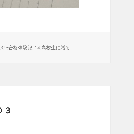
100%合格体験記
,
14.高校生に贈る
０３