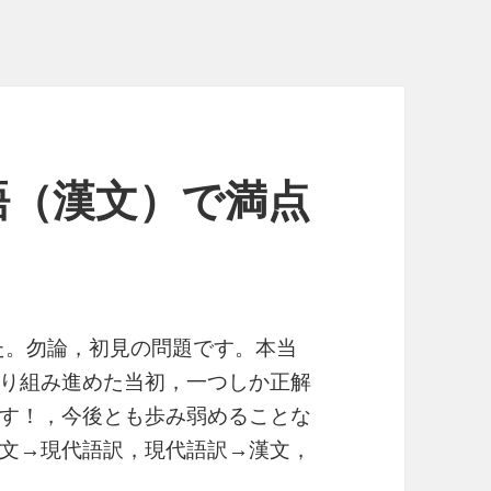
語（漢文）で満点
した。勿論，初見の問題です。本当
り組み進めた当初，一つしか正解
す！，今後とも歩み弱めることな
文→現代語訳，現代語訳→漢文，