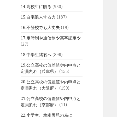
14.高校生に贈る
(950)
15.自宅浪人する力
(187)
16.不登校でも大丈夫
(19)
17.定時制や通信制や高卒認定や
(27)
18.中学生諸君へ
(896)
19.公立高校の偏差値や内申点と
定員割れ（兵庫県）
(155)
20.公立高校の偏差値や内申点と
定員割れ（大阪府）
(159)
21.公立高校の偏差値や内申点と
定員割れ（京都府）
(11)
22.小学生、幼稚園児の為に