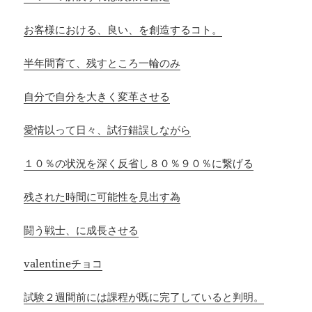
お客様における、良い、を創造するコト。
半年間育て、残すところ一輪のみ
自分で自分を大きく変革させる
愛情以って日々、試行錯誤しながら
１０％の状況を深く反省し８０％９０％に繋げる
残された時間に可能性を見出す為
闘う戦士、に成長させる
valentineチョコ
試験２週間前には課程が既に完了していると判明。