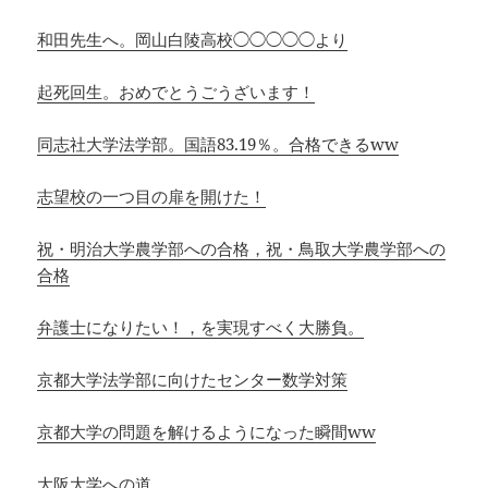
和田先生へ。岡山白陵高校◯◯◯◯◯より
起死回生。おめでとうごうざいます！
同志社大学法学部。国語83.19％。合格できるww
志望校の一つ目の扉を開けた！
祝・明治大学農学部への合格，祝・鳥取大学農学部への
合格
弁護士になりたい！，を実現すべく大勝負。
京都大学法学部に向けたセンター数学対策
京都大学の問題を解けるようになった瞬間ww
大阪大学への道