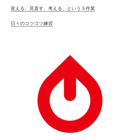
覚える、見直す、考える、という３作業
日々のコツコツ練習