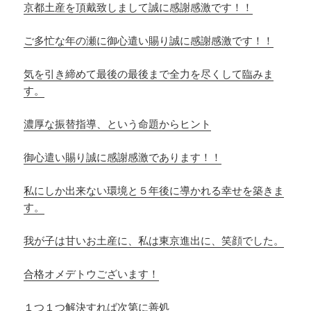
京都土産を頂戴致しまして誠に感謝感激です！！
ご多忙な年の瀬に御心遣い賜り誠に感謝感激です！！
気を引き締めて最後の最後まで全力を尽くして臨みま
す。
濃厚な振替指導、という命題からヒント
御心遣い賜り誠に感謝感激であります！！
私にしか出来ない環境と５年後に導かれる幸せを築きま
す。
我が子は甘いお土産に、私は東京進出に、笑顔でした。
合格オメデトウございます！
１つ１つ解決すれば次第に善処