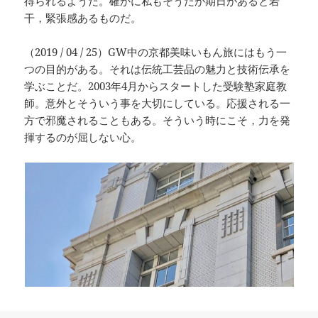
得られるようだ。確かに私もそうだが期日があると若
干，緊張感あるものだ。
（2019 / 04 / 25）GW中の京都美味いもん旅にはもう一
つの目的がある。それは伝統工芸品の魅力と技術伝承を
学ぶことだ。2003年4月からスタートした受験塾家庭教
師。意外とそういう事を大切にしている。応援される一
方で邪魔されることもある。そういう時にこそ，力を発
揮するのが屈しない心。