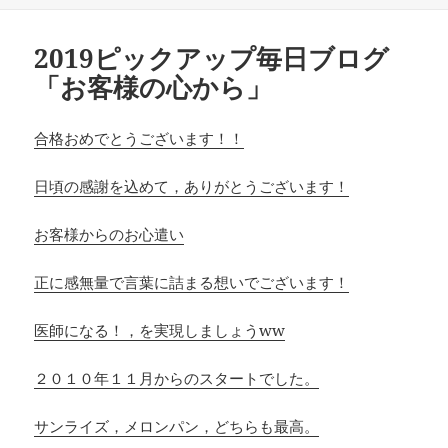
日:
者
ゴ
リ
2019ピックアップ毎日ブログ
ー
「お客様の心から」
合格おめでとうございます！！
日頃の感謝を込めて，ありがとうございます！
お客様からのお心遣い
正に感無量で言葉に詰まる想いでございます！
医師になる！，を実現しましょうww
２０１０年１１月からのスタートでした。
サンライズ，メロンパン，どちらも最高。