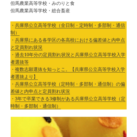
但馬農業高等学校・みのりと食
但馬農業高等学校・総合畜産
・
兵庫県公立高等学校（全日制・定時制・多部制・通信
制）
・
兵庫県にある各学区の各高校における偏差値と内申点
と定員割れ状況
・
過去10年分の定員割れ状況と兵庫県公立高等学校入学
者選抜等
・
複数志願選抜を知っとこ。【兵庫県公立高等学校入学
者選抜より】
・
兵庫県公立高等学校（定時制・多部制・通信制）の偏
差値と内申点と定員割れ状況
・
3年で卒業できる3修制がある兵庫県公立高等学校（定
時制・多部制・通信制）