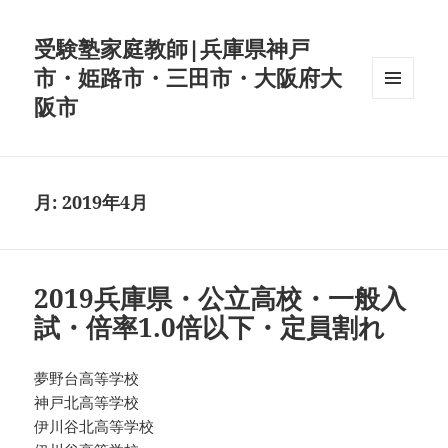
受験塾家庭教師|兵庫県神戸
市・姫路市・三田市・大阪府大
阪市
メニュ
ーとウ
ィジェ
ット
月:
2019年4月
2019兵庫県・公立高校・一般入
試・倍率1.0倍以下・定員割れ
夢野台高等学校
神戸北高等学校
伊川谷北高等学校