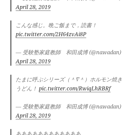
April 28, 2019
こんな感じ。晩ご飯まで，読書！
pic.twitter.com/2H64zvAi8P
— 受験塾家庭教師 和田成博 (@nawadan)
April 28, 2019
たまに呼ぶシリーズ（＾∇＾）ホルモン焼き
うどん！
pic.twitter.com/RwiqLhRBRf
— 受験塾家庭教師 和田成博 (@nawadan)
April 28, 2019
ああああああああああああ