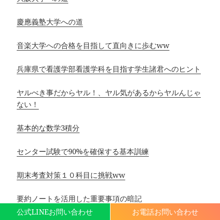
慶應義塾大学への道
音楽大学への合格を目指して直向きに歩むww
兵庫県で看護学部看護学科を目指す学生諸君へのヒント
ヤルべき事だからヤル！、ヤル気があるからヤルんじゃ
ない！
基本的な数学3積分
センター試験で90%を確保する基本訓練
期末考査対策１０科目に挑戦ww
要約ノートを活用した重要事項の暗記
公式LINEお問い合わせ
お電話お問い合わせ