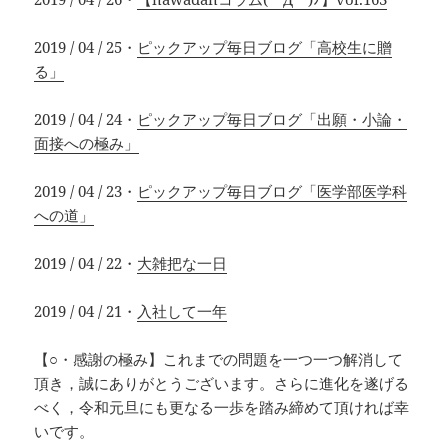
2019 / 04 / 25・
ピックアップ毎日ブログ「高校生に贈
る」
2019 / 04 / 24・
ピックアップ毎日ブログ「出願・小論・
面接への極み」
2019 / 04 / 23・
ピックアップ毎日ブログ「医学部医学科
への道」
2019 / 04 / 22・
大雑把な一日
2019 / 04 / 21・
入社して一年
【○・感謝の極み】これまでの問題を一つ一つ解消して
頂き，誠にありがとうございます。さらに進化を遂げる
べく，令和元旦にも更なる一歩を踏み締めて頂ければ幸
いです。