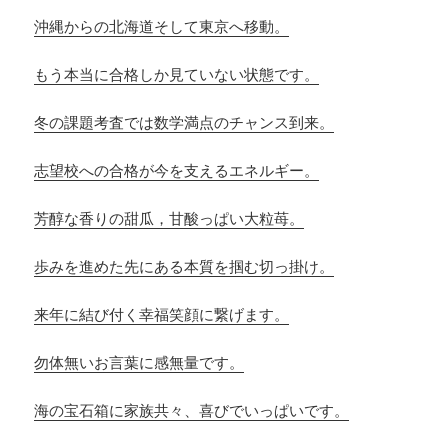
沖縄からの北海道そして東京へ移動。
もう本当に合格しか見ていない状態です。
冬の課題考査では数学満点のチャンス到来。
志望校への合格が今を支えるエネルギー。
芳醇な香りの甜瓜，甘酸っぱい大粒苺。
歩みを進めた先にある本質を掴む切っ掛け。
来年に結び付く幸福笑顔に繋げます。
勿体無いお言葉に感無量です。
海の宝石箱に家族共々、喜びでいっぱいです。