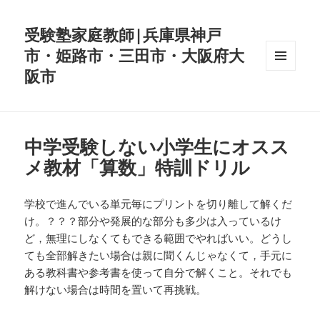
受験塾家庭教師|兵庫県神戸
市・姫路市・三田市・大阪府大
阪市
メニュ
ーとウ
ィジェ
ット
中学受験しない小学生にオスス
メ教材「算数」特訓ドリル
学校で進んでいる単元毎にプリントを切り離して解くだ
け。？？？部分や発展的な部分も多少は入っているけ
ど，無理にしなくてもできる範囲でやればいい。どうし
ても全部解きたい場合は親に聞くんじゃなくて，手元に
ある教科書や参考書を使って自分で解くこと。それでも
解けない場合は時間を置いて再挑戦。