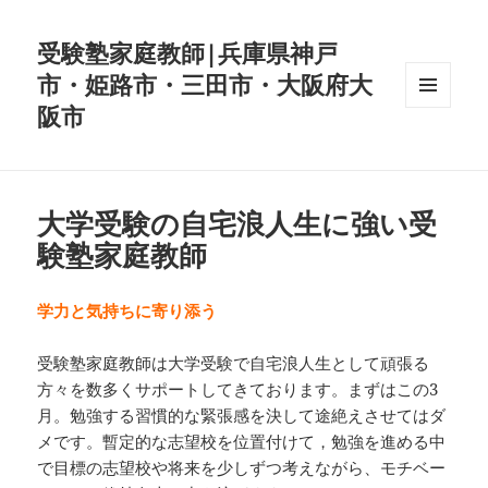
受験塾家庭教師|兵庫県神戸
市・姫路市・三田市・大阪府大
阪市
メニュ
ーとウ
ィジェ
ット
大学受験の自宅浪人生に強い受
験塾家庭教師
学力と気持ちに寄り添う
受験塾家庭教師は大学受験で自宅浪人生として頑張る
方々を数多くサポートしてきております。まずはこの3
月。勉強する習慣的な緊張感を決して途絶えさせてはダ
メです。暫定的な志望校を位置付けて，勉強を進める中
で目標の志望校や将来を少しずつ考えながら、モチベー