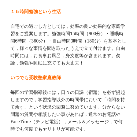
１５時間勉強という生活
自宅での過ごし方としては，効率の良い効果的な家庭学
習をご提案します。勉強時間15時間（900分）・睡眠時
間6時間（360分）・自由時間3時間（180分）を基本とし
て，様々な事情を聞き取ったうえで立て付けます。自由
時間には，お食事お風呂，身支度等が含まれます。勿
論，勉強や睡眠に充てても大丈夫！
いつでも受験塾家庭教師
毎回の学習指導後には，日々の日課（宿題）を必ず提起
しますので，学習指導以外の時間帯において「時間を持
て余す」という状況の回避に努めています。分からない
問題の質問や相談したい事があれば，通常のお電話や
FaceTime（テレビ電話），メール＆メッセージ，で何
時でも何度でもヤリトリが可能です。