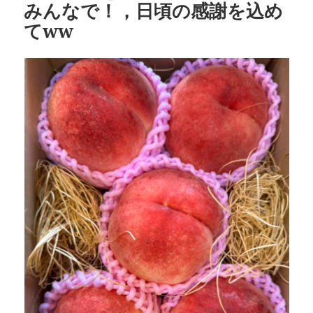
みんなで！，日頃の感謝を込め
てww