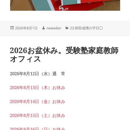
投
作
カ
2026年8月1日
nawadan
23.和田成博の平日◯
稿
成
テ
日:
者
ゴ
リ
2026お盆休み。受験塾家庭教師
ー
オフィス
2026年8月12日（水）通 常
2026年8月13日（木）お休み
2026年8月14日（金）お休み
2026年8月15日（土）お休み
2026年8月16日（日）お休み