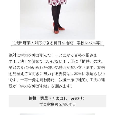
（成田麻菜の対応できる科目や地域，学校レベル等）
絶対に学力を伸ばすんだ！，とにかく合格を掴みま
す！，決して諦めてはいけない！，正に『情熱』の塊。
笑顔の奥に秘められた強い気持ちが奮い立ちます。将来
を見据えて直向きに努力する姿勢は，本当に素晴らしい
です。一喜一憂を跳ね除け，我慢一徹で地道な工夫の連
続が「学力を伸ばす鍵」を掴みます。
熊橋 実里（くまはし みのり）
プロ家庭教師歴6年目