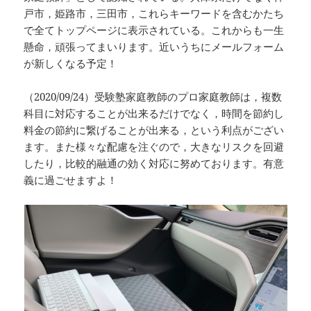
戸市，姫路市，三田市，これらキーワードを含むかたち
で全てトップページに表示されている。これからも一生
懸命，頑張ってまいります。近いうちにメールフォーム
が新しくなる予定！
（2020/09/24）受験塾家庭教師のプロ家庭教師は，複数
科目に対応することが出来るだけでなく，時間を節約し
料金の節約に繋げることが出来る，という利点がござい
ます。また様々な配慮を注ぐので，大きなリスクを回避
したり，比較的融通の効く対応に努めております。有意
義に過ごせますよ！