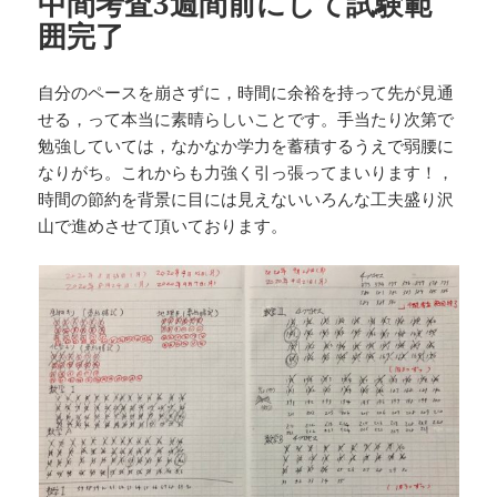
中間考査3週間前にして試験範
囲完了
自分のペースを崩さずに，時間に余裕を持って先が見通
せる，って本当に素晴らしいことです。手当たり次第で
勉強していては，なかなか学力を蓄積するうえで弱腰に
なりがち。これからも力強く引っ張ってまいります！，
時間の節約を背景に目には見えないいろんな工夫盛り沢
山で進めさせて頂いております。