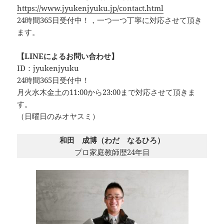
https://www.jyukenjyuku.jp/contact.html
24時間365日受付中！，一つ一つ丁寧に対応させて頂き
ます。
【LINEによるお問い合わせ】
ID：jyukenjyuku
24時間365日受付中！
月火水木金土の11:00から23:00まで対応させて頂きま
す。
（日曜日のみオヤスミ）‪
和田 成博（わだ なるひろ）
プロ家庭教師歴24年目