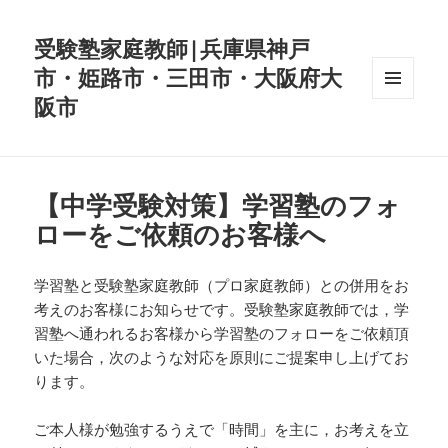
受験塾家庭教師|兵庫県神戸
市・姫路市・三田市・大阪府大
阪市
メニュ
ーとウ
ィジェ
ット
【中学受験対策】学習塾のフォ
ローをご依頼のお客様へ
学習塾と受験塾家庭教師（プロ家庭教師）との併用をお
考えのお客様にお知らせです。受験塾家庭教師では，学
習塾へ通われるお客様から学習塾のフォローをご依頼頂
いた場合，次のような対応を原則にご提案申し上げてお
ります。
ご本人様が勉強するうえで「時間」を主に，お考えを立