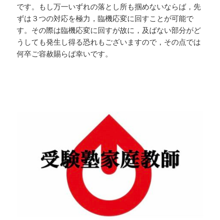
です。もし万一いずれの落とし所も掴めないならば，先
ずは３つの対応を極力，臨機応変に回すことが可能で
す。その際は臨機応変に回すが故に，及ばない部分がど
うしても発生し得る恐れもございますので，その点では
何卒ご容赦賜らば幸いです。