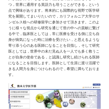
つ，世界に通用する英語力も培うことができる，という
点で興味があります。将来的にも国際的な視野で医学研
究を展開してまいりたいので，カリフォルニア大学ロサ
ンゼルス校への研修留学に参加させて頂きます。このよ
うに様々な視点から研究を通じて世の中への貢献に繋げ
る中で，臨床医としては，常に医療を受ける側に立ち自
身が病気になった時に治療を受けたい，と思えるような
寄り添う心のある医師になることを目指し，そして研究
医としては，世界中の未だ見ぬ人を一人でも多く救うこ
とが自身の使命である，と認識し研究し続けられる医師
になることを目指します。医師として生涯に渡り活躍で
きる人間力を身につけられるので，希望に満ちておりま
す。