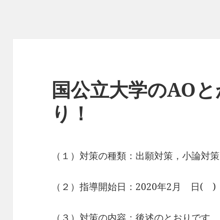
国公立大学のAOと
り！
（１）対策の種類：出願対策，小論対策
（２）指導開始日：2020年2月 日
（３）対策の内容：後述のとおりです。