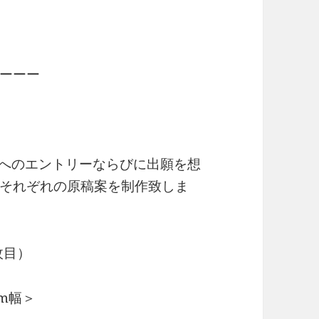
ーーー
学科へのエントリーならびに出願を想
それぞれの原稿案を制作致しま
枚目）
mm幅＞