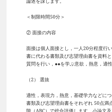
論述を課します。
＜制限時間50分＞
② 面接の内容
面接は個人面接とし，一人20分程度行い
書に代わる書類及び志望理由書を資料と
質問を行い，●●を学ぶ意欲，熱意，適
（2） 選抜
適性，表現力，熱意，基礎学力などにつ
書類及び志望理由書をそれぞれ 50点満
階（ABC）で総合評価します。小論文