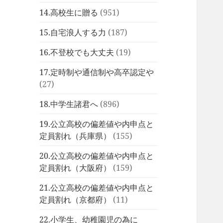
14.高校生に贈る
(951)
15.自宅浪人する力
(187)
16.不登校でも大丈夫
(19)
17.定時制や通信制や高卒認定や
(27)
18.中学生諸君へ
(896)
19.公立高校の偏差値や内申点と
定員割れ（兵庫県）
(155)
20.公立高校の偏差値や内申点と
定員割れ（大阪府）
(159)
21.公立高校の偏差値や内申点と
定員割れ（京都府）
(11)
22.小学生、幼稚園児の為に