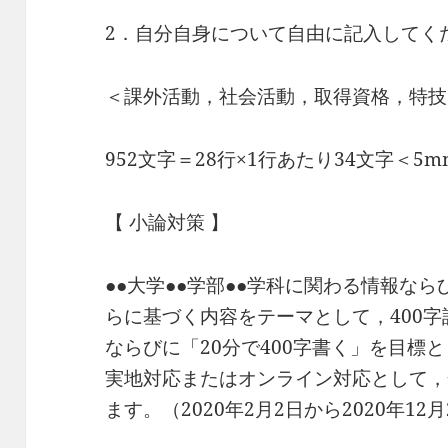
2．自分自身について自由に記入してく
＜課外活動，社会活動，取得資格，特技
952文字＝28行×1行あたり34文字＜5
【 小論対策 】
●●大学●●学部●●学科に関わる情報な
らに基づく内容をテーマとして，400字
ならびに「20分で400字書く」を目標
実地対応またはオンライン対応として，
ます。（2020年2月2日から2020年12