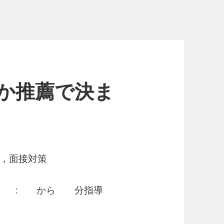
か推薦で決ま
，面接対策
( ) : から 分指導