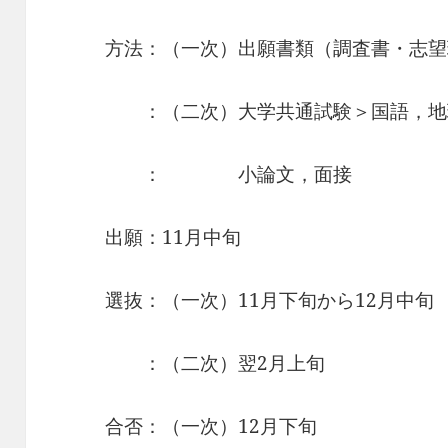
方法：（一次）出願書類（調査書・志望
：（二次）大学共通試験＞国語，地理
： 小論文，面接
出願：11月中旬
選抜：（一次）11月下旬から12月中旬
：（二次）翌2月上旬
合否：（一次）12月下旬