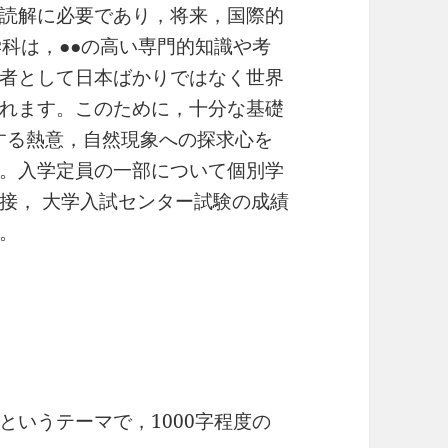
読解に必要であり，将来，国際的
学科は，●●の高い専門的知識や考
者として日本ばかりではなく世界
れます。このために，十分な基礎
対する熱意，自然現象への探求心を
。入学定員の一部について個別学
接， 大学入試センター試験の成績
。
というテーマで，1000字程度の