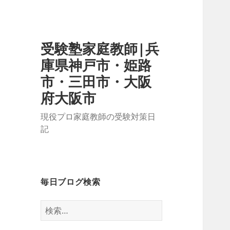
受験塾家庭教師|兵
庫県神戸市・姫路
市・三田市・大阪
府大阪市
現役プロ家庭教師の受験対策日
記
毎日ブログ検索
検
索: