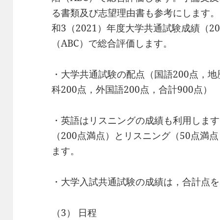
る書類及び志望理由書も参考にします。）
和3（2021）年度大学共通試験成績（2
（ABC）で総合評価します。
・大学共通試験の配点（国語200点，地歴
科200点，外国語200点，合計900点）
・英語はリスニングの成績も利用します
（200点満点）とリスニング（50点満
ます。
・大学入試共通試験の成績は，合計点を
（3） 日程