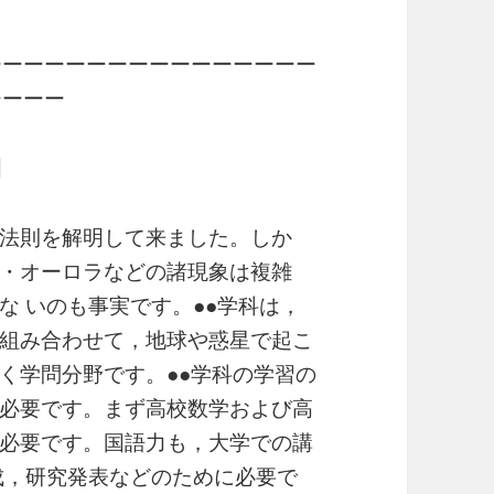
ーーーーーーーーーーーーーーーー
ーーーー
】
法則を解明して来ました。しか
・オーロラなどの諸現象は複雑
な いのも事実です。●●学科は，
組み合わせて，地球や惑星で起こ
く学問分野です。●●学科の学習の
必要です。まず高校数学および高
必要です。国語力も，大学での講
成，研究発表などのために必要で