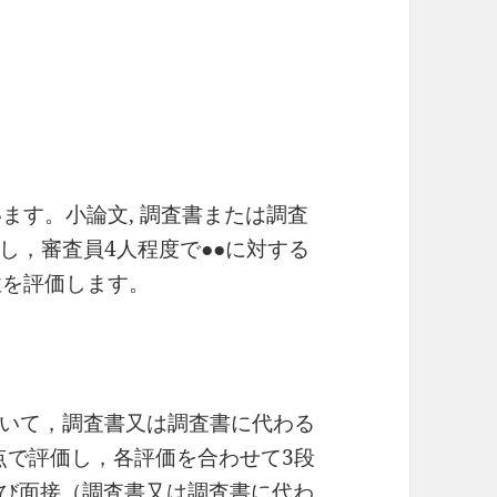
ます。小論文, 調査書または調査
し，審査員4人程度で●●に対する
性を評価します。
いて，調査書又は調査書に代わる
点で評価し，各評価を合わせて3段
及び面接（調査書又は調査書に代わ