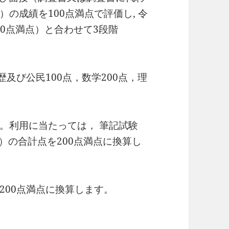
の成績を100点満点で評価し, 令
00点満点）と合わせて3段階
及び公民100点，数学200点，理
。利用に当たっては， 筆記試験
点）の合計点を200点満点に換算し
200点満点に換算します。