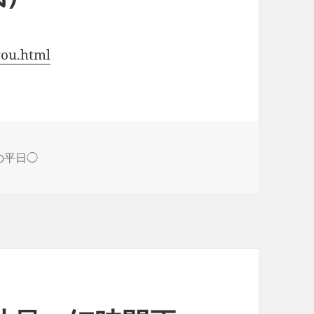
you.html
の平日◯