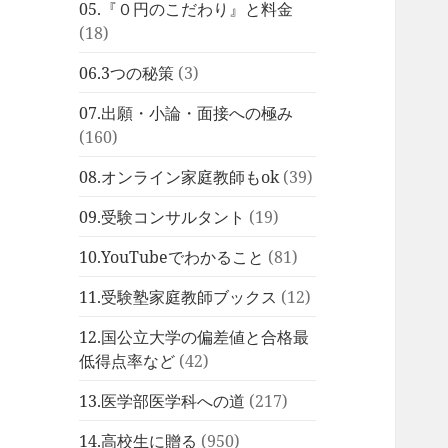
05.『０円のこだわり』と料金
(18)
06.3つの秘策
(3)
07.出願・小論・面接への極み
(160)
08.オンライン家庭教師もok
(39)
09.受験コンサルタント
(19)
10.YouTubeでわかること
(81)
11.受験塾家庭教師ブックス
(12)
12.国公立大学の偏差値と合格最
低得点率など
(42)
13.医学部医学科への道
(217)
14.高校生に贈る
(950)