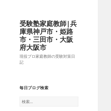
受験塾家庭教師|兵
庫県神戸市・姫路
市・三田市・大阪
府大阪市
現役プロ家庭教師の受験対策日
記
毎日ブログ検索
検
索: