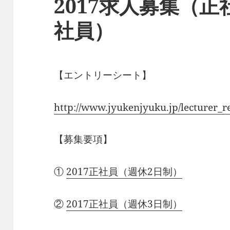
2017求人募集（
社員）
【エントリーシート】
http://www.jyukenjyuku.jp/lecturer_r
【募集要項】
①
2017正社員（週休2日制）
②
2017正社員（週休3日制）