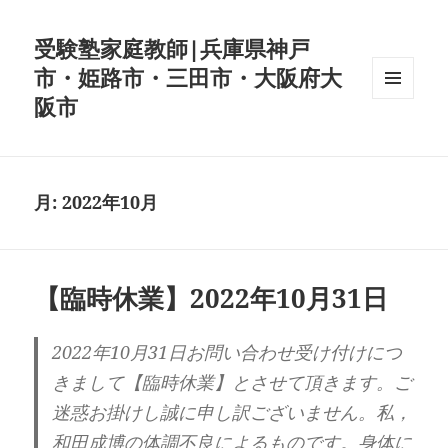
受験塾家庭教師|兵庫県神戸
市・姫路市・三田市・大阪府大
阪市
メニュ
ーとウ
ィジェ
ット
月:
2022年10月
【臨時休業】2022年10月31日
2022年10月31日お問い合わせ受け付けにつ
きまして【臨時休業】とさせて頂きます。ご
迷惑お掛けし誠に申し訳ございません。私，
和田成博の体調不良によるものです。身体に