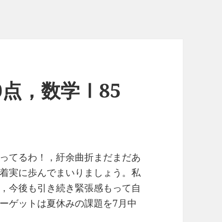
0点，数学Ⅰ85
ってるわ！，紆余曲折まだまだあ
着実に歩んでまいりましょう。私
，今後も引き続き緊張感もって自
ーゲットは夏休みの課題を7月中