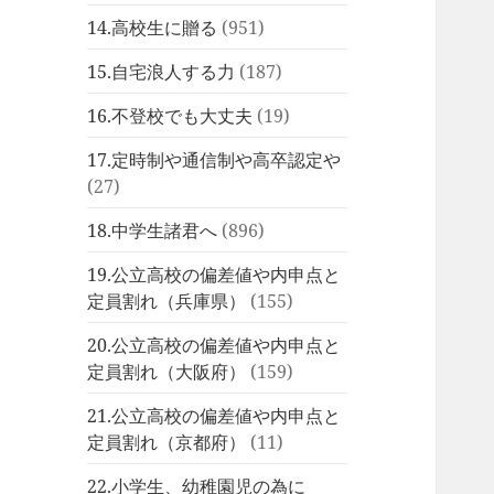
14.高校生に贈る
(951)
15.自宅浪人する力
(187)
16.不登校でも大丈夫
(19)
17.定時制や通信制や高卒認定や
(27)
18.中学生諸君へ
(896)
19.公立高校の偏差値や内申点と
定員割れ（兵庫県）
(155)
20.公立高校の偏差値や内申点と
定員割れ（大阪府）
(159)
21.公立高校の偏差値や内申点と
定員割れ（京都府）
(11)
22.小学生、幼稚園児の為に