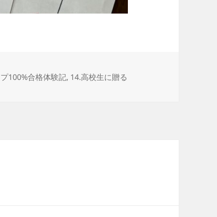
ップ100%合格体験記
,
14.高校生に贈る