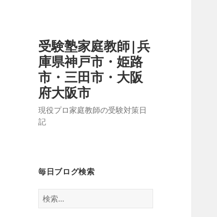
受験塾家庭教師|兵
庫県神戸市・姫路
市・三田市・大阪
府大阪市
現役プロ家庭教師の受験対策日
記
毎日ブログ検索
検
索: