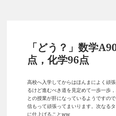
「どう？」数学A9
点，化学96点
高校へ入学してからはほんまによく頑張
るけど進むべき道を見定めて一歩一歩，
との授業が肝になっているようですので
信もって頑張ってまいります。次なるタ
に仕上げることww