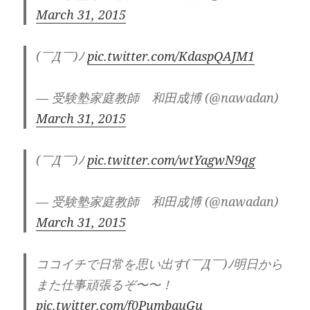
March 31, 2015
(￣Д￣)ﾉ
pic.twitter.com/KdaspQAJM1
— 受験塾家庭教師 和田成博 (@nawadan)
March 31, 2015
(￣Д￣)ﾉ
pic.twitter.com/wtYagwN9qg
— 受験塾家庭教師 和田成博 (@nawadan)
March 31, 2015
ココイチで日常を思い出す(￣Д￣)ﾉ明日から
また仕事頑張るぞ〜〜！
pic.twitter.com/f0PumbauGu