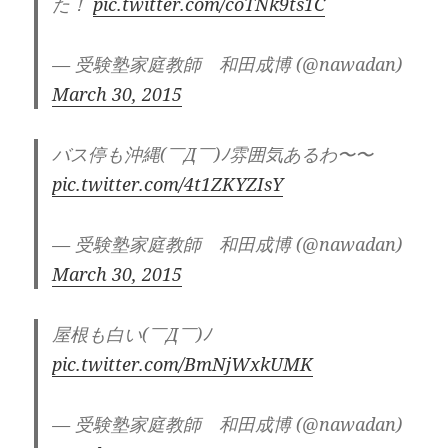
た！
pic.twitter.com/coTNk9ts1C
— 受験塾家庭教師 和田成博 (@nawadan)
March 30, 2015
バス停も沖縄(￣Д￣)ﾉ雰囲気あるわ〜〜
pic.twitter.com/4t1ZKYZIsY
— 受験塾家庭教師 和田成博 (@nawadan)
March 30, 2015
屋根も白い(￣Д￣)ﾉ
pic.twitter.com/BmNjWxkUMK
— 受験塾家庭教師 和田成博 (@nawadan)