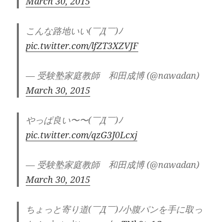
March 30, 2015
こんな路地いい(￣Д￣)ﾉ
pic.twitter.com/lfZT3XZVJF
— 受験塾家庭教師 和田成博 (@nawadan)
March 30, 2015
やっぱ良い〜〜(￣Д￣)ﾉ
pic.twitter.com/qzG3J0Lcxj
— 受験塾家庭教師 和田成博 (@nawadan)
March 30, 2015
ちょっと寄り道(￣Д￣)ﾉ小腹パンを手に取っ