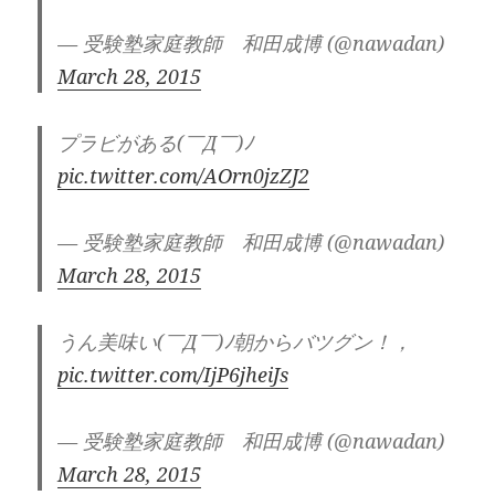
— 受験塾家庭教師 和田成博 (@nawadan)
March 28, 2015
プラビがある(￣Д￣)ﾉ
pic.twitter.com/AOrn0jzZJ2
— 受験塾家庭教師 和田成博 (@nawadan)
March 28, 2015
うん美味い(￣Д￣)ﾉ朝からバツグン！，
pic.twitter.com/IjP6jheiJs
— 受験塾家庭教師 和田成博 (@nawadan)
March 28, 2015