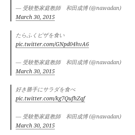
— 受験塾家庭教師 和田成博 (@nawadan)
March 30, 2015
たらふくピザを食い
pic.twitter.com/GNpd04hvA6
— 受験塾家庭教師 和田成博 (@nawadan)
March 30, 2015
好き勝手にサラダを食べ
pic.twitter.com/kg7QufhZqf
— 受験塾家庭教師 和田成博 (@nawadan)
March 30, 2015