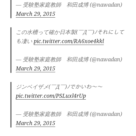
— 受験塾家庭教師 和田成博 (@nawadan)
March 29, 2015
この水槽って確か日本製(￣Д￣)ﾉそれにして
も凄い
pic.twitter.com/RA6xoe4kkl
— 受験塾家庭教師 和田成博 (@nawadan)
March 29, 2015
ジンベイザメ(￣Д￣)ﾉでかいわ〜〜
pic.twitter.com/PSLuxl4rUp
— 受験塾家庭教師 和田成博 (@nawadan)
March 29, 2015