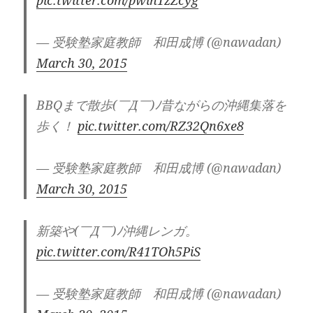
— 受験塾家庭教師 和田成博 (@nawadan)
March 30, 2015
BBQまで散歩(￣Д￣)ﾉ昔ながらの沖縄集落を
歩く！
pic.twitter.com/RZ32Qn6xe8
— 受験塾家庭教師 和田成博 (@nawadan)
March 30, 2015
新築や(￣Д￣)ﾉ沖縄レンガ。
pic.twitter.com/R41TOh5PiS
— 受験塾家庭教師 和田成博 (@nawadan)