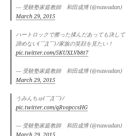
— 受験塾家庭教師 和田成博 (@nawadan)
March 29, 2015
ハートロックで擦った揉んだあっても決して
諦めない(￣Д￣)ﾉ家族の笑顔を見たい！
pic.twitter.com/5KUXLVb8t7
— 受験塾家庭教師 和田成博 (@nawadan)
March 29, 2015
うみんちゅ(￣Д￣)ﾉ
pic.twitter.com/qRvopccsHG
— 受験塾家庭教師 和田成博 (@nawadan)
March 29, 2015