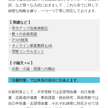
試，など様々な入試におきまして，これら全てに対して
綿密な戦略を練り，一つ一つ丁寧に対応しております。
【 実績など 】
・
学力アップ合格体験記
・
数々の合格実績
・
3つの秘策
・
オンライン家庭教師もok
・
受験コンサルタント
【 小論文＋α 】
・
出願・小論・面接への極み
「出願対策」では本当の自分に出会えます。
出願対策として，大学受験では志望理由書・自己推薦
書・志願者評価書・事前課題・独自研究，高校受験では
自己申告書・志望理由書，それぞれ綿密に対応させて頂