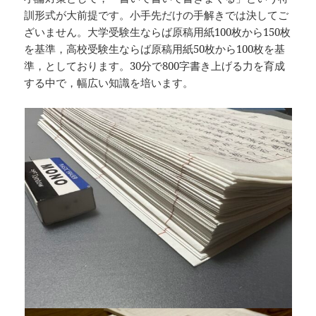
訓形式が大前提です。小手先だけの手解きでは決してご
ざいません。大学受験生ならば原稿用紙100枚から150枚
を基準，高校受験生ならば原稿用紙50枚から100枚を基
準，としております。30分で800字書き上げる力を育成
する中で，幅広い知識を培います。