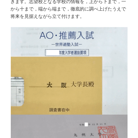
きます。志望校となる学校の情報を，上から下まで，一
から十まで，端から端まで，徹底的に調べ上げたうえで
将来を見据えながら立て付けます。