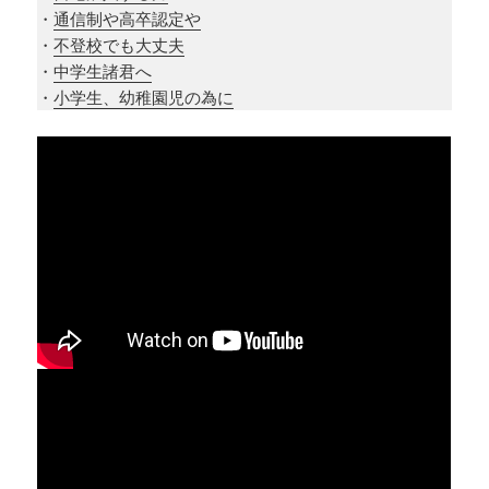
・
通信制や高卒認定や
・
不登校でも大丈夫
・
中学生諸君へ
・
小学生、幼稚園児の為に