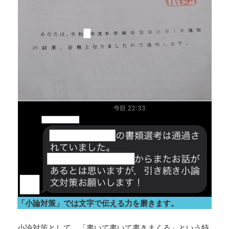
「小論対策」では文字で伝える力を磨きます。
小論対策として，「書いて書いて書きまくる」という特