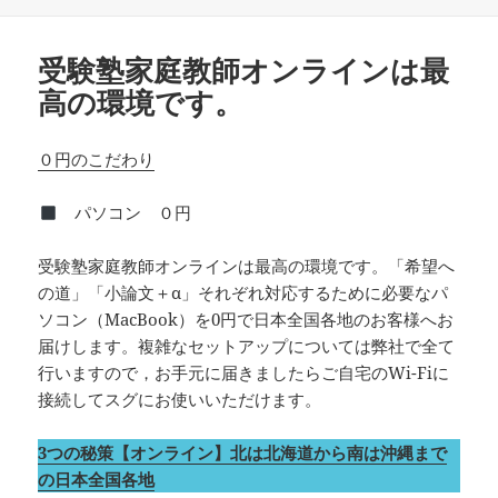
リ
ー
受験塾家庭教師オンラインは最
高の環境です。
０円のこだわり
パソコン ０円
受験塾家庭教師オンラインは最高の環境です。「希望へ
の道」「小論文＋α」それぞれ対応するために必要なパ
ソコン（MacBook）を0円で日本全国各地のお客様へお
届けします。複雑なセットアップについては弊社で全て
行いますので，お手元に届きましたらご自宅のWi-Fiに
接続してスグにお使いいただけます。
3つの秘策【オンライン】北は北海道から南は沖縄まで
の日本全国各地