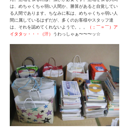
は、めちゃくちゃ弱い人間か、勝算があると自覚してい
る人間であります。ちなみに私は、めちゃくちゃ弱い人
間に属しているはずだが、多くのお客様やスタッフ達
は、それを認めてくれないようで。。。
（；￣＝￣）ア
イタタッ・・・（汗）
うわっしゃぁ〜〜〜ッ☆