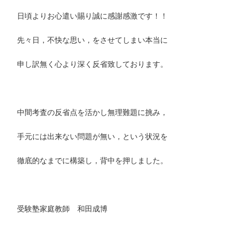
日頃よりお心遣い賜り誠に感謝感激です！！
先々日，不快な思い，をさせてしまい本当に
申し訳無く心より深く反省致しております。
・
中間考査の反省点を活かし無理難題に挑み，
手元には出来ない問題が無い，という状況を
徹底的なまでに構築し，背中を押しました。
・
受験塾家庭教師 和田成博