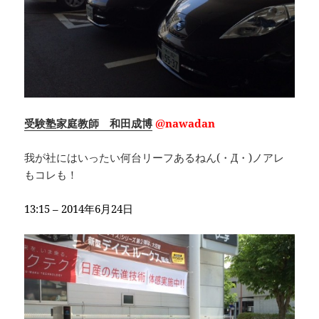
受験塾家庭教師 和田成博
@nawadan
我が社にはいったい何台リーフあるねん(・Д・)ノアレ
もコレも！
13:15 – 2014年6月24日