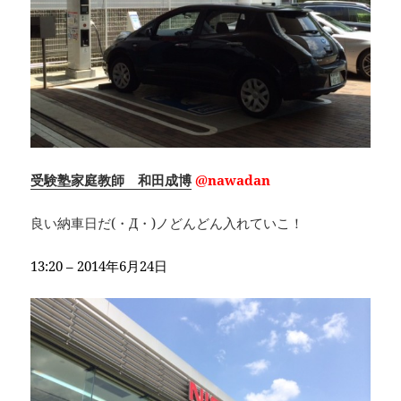
受験塾家庭教師 和田成博
@nawadan
良い納車日だ(・Д・)ノどんどん入れていこ！
13:20 – 2014年6月24日