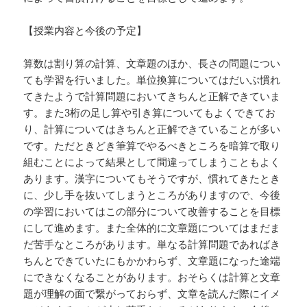
【授業内容と今後の予定】
算数は割り算の計算、文章題のほか、長さの問題につい
ても学習を行いました。単位換算についてはだいぶ慣れ
てきたようで計算問題においてきちんと正解できていま
す。また3桁の足し算や引き算についてもよくできてお
り、計算についてはきちんと正解できていることが多い
です。ただときどき筆算でやるべきところを暗算で取り
組むことによって結果として間違ってしまうこともよく
あります。漢字についてもそうですが、慣れてきたとき
に、少し手を抜いてしまうところがありますので、今後
の学習においてはこの部分について改善することを目標
にして進めます。また全体的に文章題についてはまだま
だ苦手なところがあります。単なる計算問題であればき
ちんとできていたにもかかわらず、文章題になった途端
にできなくなることがあります。おそらくは計算と文章
題が理解の面で繋がっておらず、文章を読んだ際にイメ