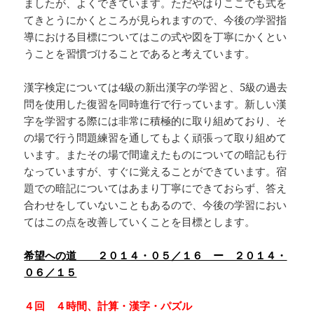
ましたが、よくできています。ただやはりここでも式を
てきとうにかくところが見られますので、今後の学習指
導における目標についてはこの式や図を丁寧にかくとい
うことを習慣づけることであると考えています。
漢字検定については4級の新出漢字の学習と、5級の過去
問を使用した復習を同時進行で行っています。新しい漢
字を学習する際には非常に積極的に取り組めており、そ
の場で行う問題練習を通してもよく頑張って取り組めて
います。またその場で間違えたものについての暗記も行
なっていますが、すぐに覚えることができています。宿
題での暗記についてはあまり丁寧にできておらず、答え
合わせをしていないこともあるので、今後の学習におい
てはこの点を改善していくことを目標とします。
希望への道 ２０１４・０５／１６ ー ２０１４・
０６／１５
４回 ４時間、計算・漢字・パズル