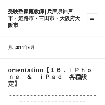
受験塾家庭教師|兵庫県神戸
市・姫路市・三田市・大阪府大
阪市
メニュ
ーとウ
ィジェ
ット
月:
2014年6月
orientation【１６．ｉＰｈｏ
ｎｅ ＆ ｉＰａｄ 各種設
定】
＝＝＝＝＝＝＝＝＝＝＝＝＝＝＝＝＝＝＝＝＝＝＝＝＝
＝＝＝＝＝＝＝＝＝＝＝＝＝＝＝＝＝＝＝