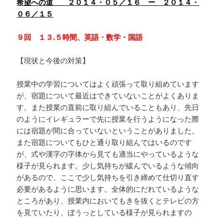
希望への道 ２０１４・０５／１６ ー ２０１４・
０６／１５
９回 １３.５時間、英語・数学・国語
【現状と今後の対策】
授業中の学習についてはよく頑張って取り組めています
が、宿題について最近はできていないことがよくありま
す。また授業の直前に取り組んでいることもあり、先日
のようにイレギュラーで先に授業を行うようになった際
には宿題が間に合っていないということがありました。
また宿題についてもひと通り取り組んではいるのです
が、式や漢字の字体から見ても適当にやっているような
様子が見られます。少し気持ちが緩んでいるような傾向
があるので、ここで少し気持ちを引き締めて仕切り直す
必要があるように思います。全体的にだれているような
ところがあり、授業内においてもきを抜くとテレビの方
を見ていたり、ぼうっとしている様子が見られますの