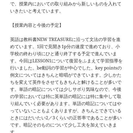
で、授業内においての取り組みから新しいものを入れて
いきたいと考えています。
【授業内容と今後の予定】
英語は教科書NEW TREASUREに沿って文法の学習を進
めています。1回で見開き1p分の速度で進めており、小
学校の終わり頃にひと通り終了する予定で進んでいま
す。今回はLESSON1について復習をふまえて学習指導を
行いました。be動詞の学習が中心でした。key pointsの
例文についてはきちんと暗唱ができています。少しかた
ちを変えて英作をさせてもきちんと解けることが多いで
す。単語の暗記については少しサボり気味なので、今後
の学習においては特に英単語の暗記には特に集中して取
り組んでいく必要があります。単語の暗記についてはや
っていないこともよくありますが、きちんとできている
ときにはだいたい2／3くらいの正答率であることが多い
です。暗記そのものについて少し工夫を加えていきま
す。