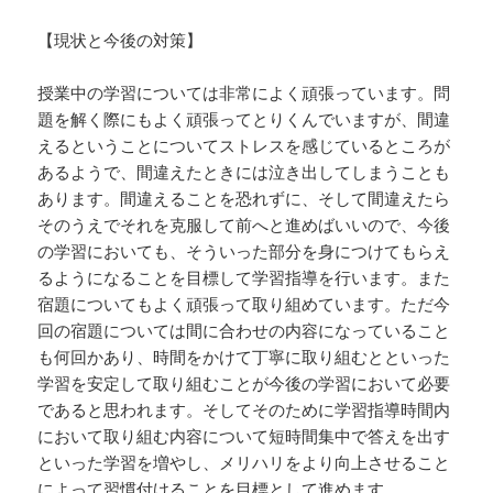
【現状と今後の対策】
授業中の学習については非常によく頑張っています。問
題を解く際にもよく頑張ってとりくんでいますが、間違
えるということについてストレスを感じているところが
あるようで、間違えたときには泣き出してしまうことも
あります。間違えることを恐れずに、そして間違えたら
そのうえでそれを克服して前へと進めばいいので、今後
の学習においても、そういった部分を身につけてもらえ
るようになることを目標して学習指導を行います。また
宿題についてもよく頑張って取り組めています。ただ今
回の宿題については間に合わせの内容になっていること
も何回かあり、時間をかけて丁寧に取り組むとといった
学習を安定して取り組むことが今後の学習において必要
であると思われます。そしてそのために学習指導時間内
において取り組む内容について短時間集中で答えを出す
といった学習を増やし、メリハリをより向上させること
によって習慣付けることを目標として進めます。