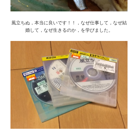
風立ちぬ，本当に良いです！！，なぜ仕事して，なぜ結
婚して，なぜ生きるのか，を学びました。