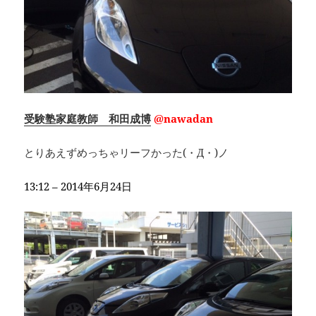
受験塾家庭教師 和田成博
@nawadan
とりあえずめっちゃリーフかった(・Д・)ノ
13:12 – 2014年6月24日