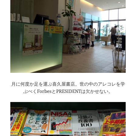
月に何度か足を運ぶ喜久屋書店。世の中のアレコレを学
ぶべくForbesとPRESIDENTは欠かせない。