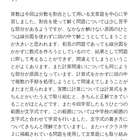
算数は今回は分数を割合として用いる文章題を中心に学
習しました。割合を使って解く問題については少し苦手
な部分があるようですが、なかなか解けない原因のひと
つは線分図を使わずに頭の中で解こうとしてしまうこと
が大きいと思われます。初見の問題であっても線分図を
かかずに数式を作ろうとしているので、結果として問題
に即して考えることができず、間違えてしまうというこ
とがよくあります。また計算間違いについても同じよう
な部分が原因となっています。計算式をかかずに頭の中
で複数の手順を処理しようとして間違えてしまうことが
まだまだ見られます。実際に計算については計算式をき
ちんとかいたうえで取り組むと、きちんと正解できてい
ることがほとんどです。また今回学習したもうひとつの
範囲が文字式です。この範囲については中学校の範囲の
文字式と合わせて学習を行いました。文字式の書き方に
ついてきちんと理解できていますし、またハイクラス中
２に掲載されている問題を使用して文章題にも取り組み