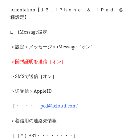
orientation【１６．ｉＰｈｏｎｅ ＆ ｉＰａｄ 各
種設定】
□ iMessage設定
＞設定＞メッセージ＞iMessage［オン］
＞開封証明を送信［オン］
＞SMSで送信［オン］
＞送受信＞AppleID
［・・・・・
_pcd@icloud.com
］
＞着信用の連絡先情報
［（＊）+81・・・・・・・・］