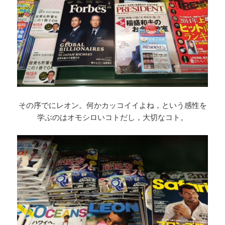
その序でにレオン。何かカッコイイよね，という感性を
学ぶのはオモシロいコトだし，大切なコト。