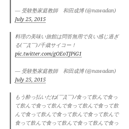
— 受験塾家庭教師 和田成博 (@nawadan)
July 25, 2015
料理の美味い旅館は問答無用で良い感じ過ぎ
る(￣Д￣)ﾉ千歳サイコー！
pic.twitter.com/gOEoTJPiG1
— 受験塾家庭教師 和田成博 (@nawadan)
July 25, 2015
もう酔っ払いだね(￣Д￣)ﾉ食って飲んで食っ
て飲んで食って飲んで食って飲んで食って飲
んで食って飲んで食って飲んで食って飲んで
食って飲んで食って飲んで食って飲んで食っ