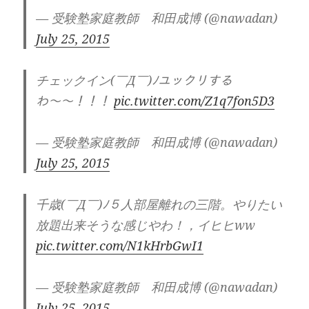
— 受験塾家庭教師 和田成博 (@nawadan)
July 25, 2015
チェックイン(￣Д￣)ﾉユックリする
わ〜〜！！！
pic.twitter.com/Z1q7fon5D3
— 受験塾家庭教師 和田成博 (@nawadan)
July 25, 2015
千歳(￣Д￣)ﾉ５人部屋離れの三階。やりたい
放題出来そうな感じやわ！，イヒヒww
pic.twitter.com/N1kHrbGwI1
— 受験塾家庭教師 和田成博 (@nawadan)
July 25, 2015