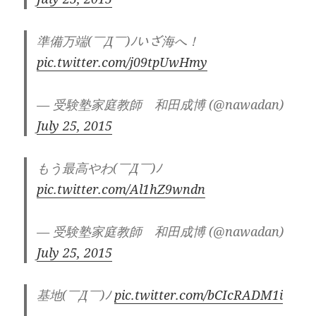
準備万端(￣Д￣)ﾉいざ海へ！
pic.twitter.com/j09tpUwHmy
— 受験塾家庭教師 和田成博 (@nawadan)
July 25, 2015
もう最高やわ(￣Д￣)ﾉ
pic.twitter.com/Al1hZ9wndn
— 受験塾家庭教師 和田成博 (@nawadan)
July 25, 2015
基地(￣Д￣)ﾉ
pic.twitter.com/bCIcRADM1i