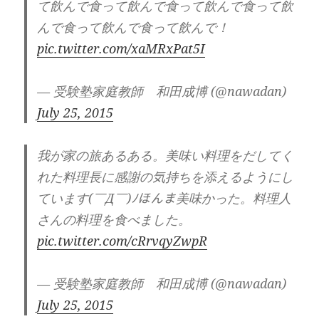
て飲んで食って飲んで食って飲んで食って飲
んで食って飲んで食って飲んで！
pic.twitter.com/xaMRxPat5I
— 受験塾家庭教師 和田成博 (@nawadan)
July 25, 2015
我が家の旅あるある。美味い料理をだしてく
れた料理長に感謝の気持ちを添えるようにし
ています(￣Д￣)ﾉほんま美味かった。料理人
さんの料理を食べました。
pic.twitter.com/cRrvqyZwpR
— 受験塾家庭教師 和田成博 (@nawadan)
July 25, 2015