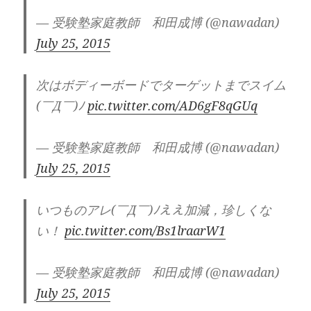
— 受験塾家庭教師 和田成博 (@nawadan)
July 25, 2015
次はボディーボードでターゲットまでスイム
(￣Д￣)ﾉ
pic.twitter.com/AD6gF8qGUq
— 受験塾家庭教師 和田成博 (@nawadan)
July 25, 2015
いつものアレ(￣Д￣)ﾉええ加減，珍しくな
い！
pic.twitter.com/Bs1lraarW1
— 受験塾家庭教師 和田成博 (@nawadan)
July 25, 2015