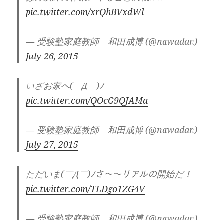
pic.twitter.com/xrQhBVxdWl
— 受験塾家庭教師 和田成博 (@nawadan)
July 26, 2015
いざお家へ(￣Д￣)ﾉ
pic.twitter.com/QOcG9QJAMa
— 受験塾家庭教師 和田成博 (@nawadan)
July 27, 2015
ただいま(￣Д￣)ﾉさ〜〜リアルの開始だ！
pic.twitter.com/TLDgo1ZG4V
— 受験塾家庭教師 和田成博 (@nawadan)